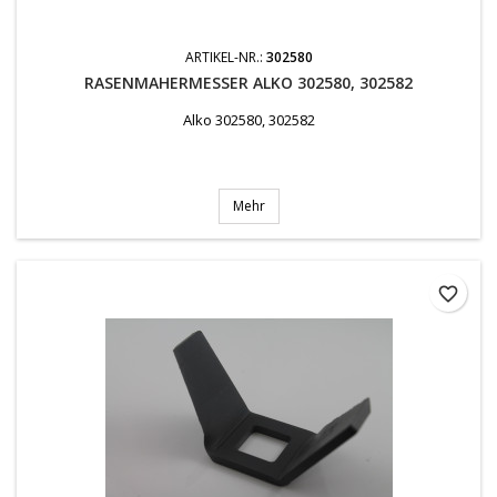
ARTIKEL-NR.:
302580
RASENMAHERMESSER ALKO 302580, 302582
Alko 302580, 302582
Mehr
favorite_border