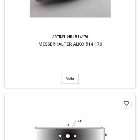
ARTIKEL-NR.:
514176
MESSERHALTER ALKO 514 176
Mehr
favorite_border