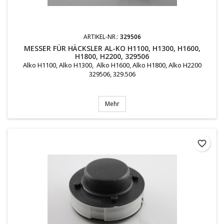
ARTIKEL-NR.:
329506
MESSER FÜR HÄCKSLER AL-KO H1100, H1300, H1600,
H1800, H2200, 329506
Alko H1100, Alko H1300, Alko H1600, Alko H1800, Alko H2200
329506, 329.506
Mehr
favorite_border