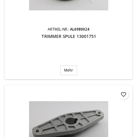
ARTIKEL-NR.:
AL6980024
TRIMMER SPULE 13001751
Mehr
favorite_border