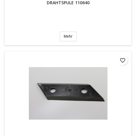
DRAHTSPULE 110640
Mehr
favorite_border