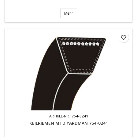
Mehr
favorite_border
ARTIKEL-NR.:
754-0241
KEILRIEMEN MTD YARDMAN 754-0241