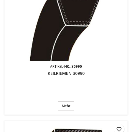
ARTIKEL-NR.:
30990
KEILRIEMEN 30990
Mehr
favorite_border