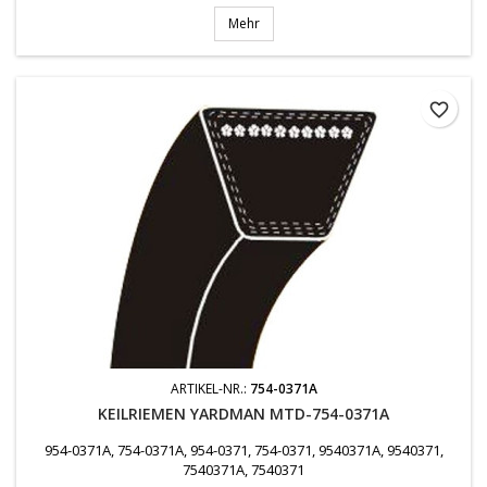
Mehr
favorite_border
ARTIKEL-NR.:
754-0371A
KEILRIEMEN YARDMAN MTD-754-0371A
954-0371A, 754-0371A, 954-0371, 754-0371, 9540371A, 9540371,
7540371A, 7540371