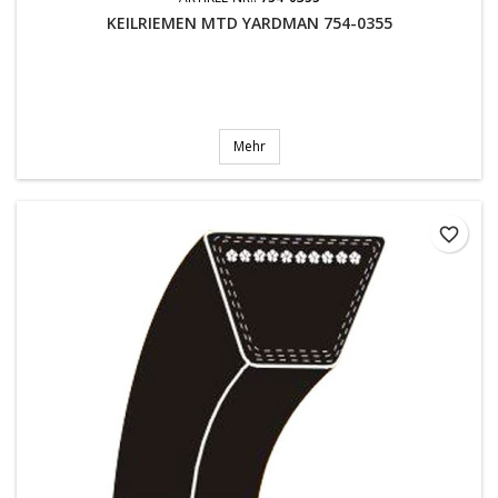
KEILRIEMEN MTD YARDMAN 754-0355
Mehr
favorite_border