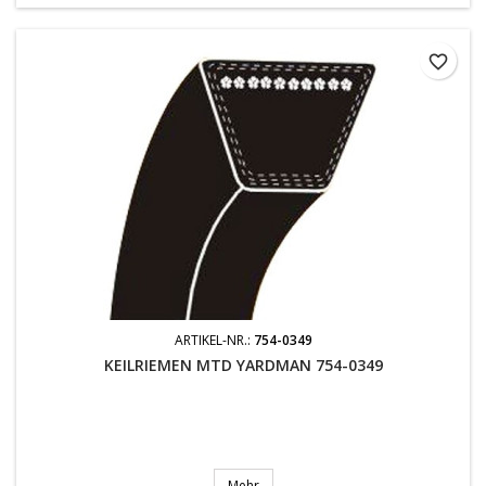
favorite_border
ARTIKEL-NR.:
754-0349
KEILRIEMEN MTD YARDMAN 754-0349
Mehr