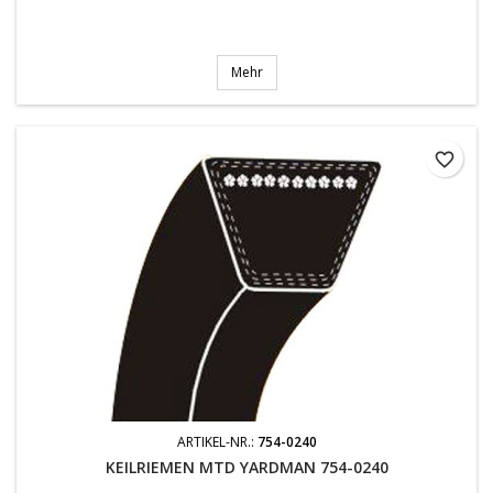
Mehr
favorite_border
ARTIKEL-NR.:
754-0240
KEILRIEMEN MTD YARDMAN 754-0240