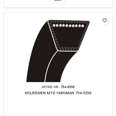
favorite_border
ARTIKEL-NR.:
754-0350
KEILRIEMEN MTD YARDMAN 754-0350