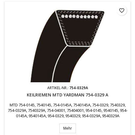
favorite_border
ARTIKEL-NR.:
754-0329A
KEILRIEMEN MTD YARDMAN 754-0329 A
MTD 754-0145, 7540145, 754-0145A, 7540145A, 754-0329, 7540329,
754-0329A, 7540329A, 754-04001, 75404001, 954-0145, 9540145, 954-
0145A, 9540145A, 954-0329, 9540329, 954-0329A, 9540329A
Mehr