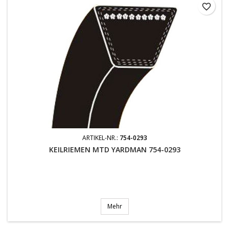
favorite_border
ARTIKEL-NR.:
754-0293
KEILRIEMEN MTD YARDMAN 754-0293
Mehr