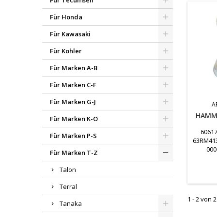
Für Tecumseh
Für Honda
Für Kawasaki
Für Kohler
Für Marken A-B
Für Marken C-F
Für Marken G-J
A
HAMM
Für Marken K-O
60617
Für Marken P-S
63RM41
000
Für Marken T-Z
Talon
Terral
1 - 2 von 2
Tanaka