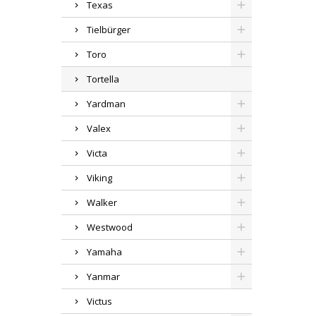
Texas
Tielbürger
Toro
Tortella
Yardman
Valex
Victa
Viking
Walker
Westwood
Yamaha
Yanmar
Victus