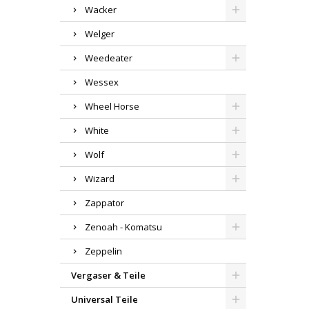
Wacker
Welger
Weedeater
Wessex
Wheel Horse
White
Wolf
Wizard
Zappator
Zenoah - Komatsu
Zeppelin
Vergaser & Teile
Universal Teile