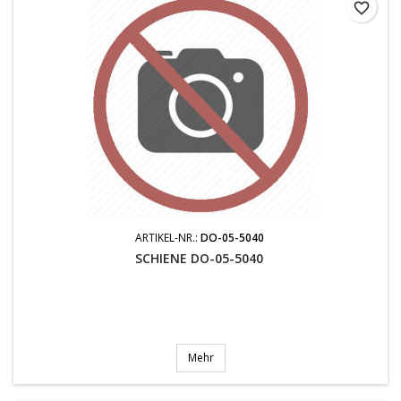
favorite_border
ARTIKEL-NR.:
DO-05-5040
SCHIENE DO-05-5040
Mehr