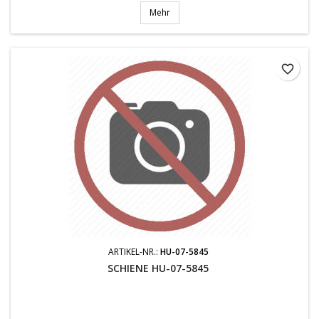
Mehr
favorite_border
ARTIKEL-NR.:
HU-07-5845
SCHIENE HU-07-5845