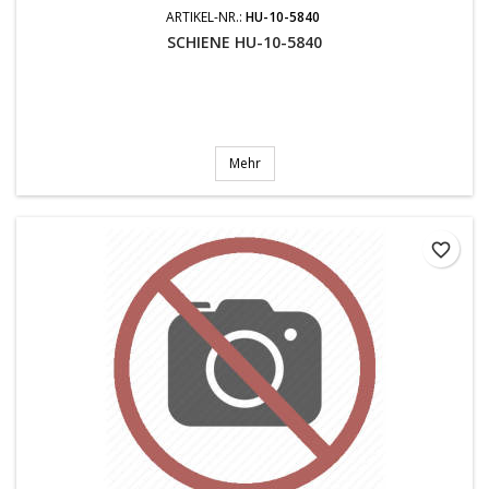
ARTIKEL-NR.:
HU-10-5840
SCHIENE HU-10-5840
Mehr
favorite_border