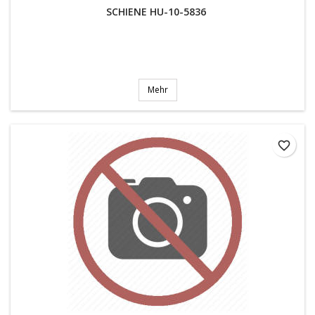
SCHIENE HU-10-5836
Mehr
favorite_border