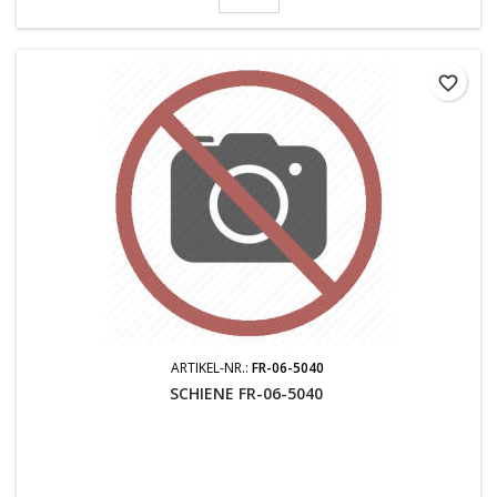
favorite_border
ARTIKEL-NR.:
FR-06-5040
SCHIENE FR-06-5040