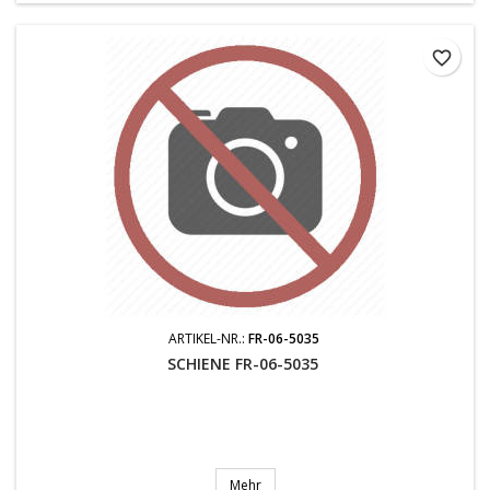
favorite_border
ARTIKEL-NR.:
FR-06-5035
SCHIENE FR-06-5035
Mehr