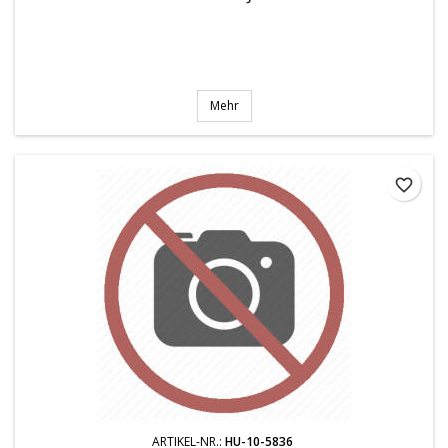
Mehr
favorite_border
ARTIKEL-NR.:
HU-10-5836