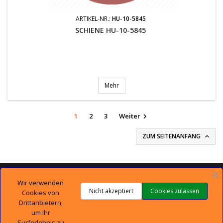
ARTIKEL-NR.:
HU-10-5845
SCHIENE HU-10-5845
Mehr
1
2
3
Weiter

ZUM SEITENANFANG


TECHNISCHER SUPPORT
Wir verwenden
Nicht akzeptiert
Cookies zulassen
Cookies von

UNTERNEHMEN
Drittanbietern,
um Ihr
Surferlebnis zu