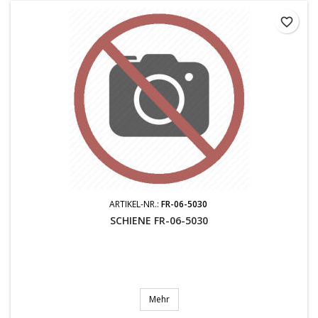
favorite_border
ARTIKEL-NR.:
FR-06-5030
SCHIENE FR-06-5030
Mehr