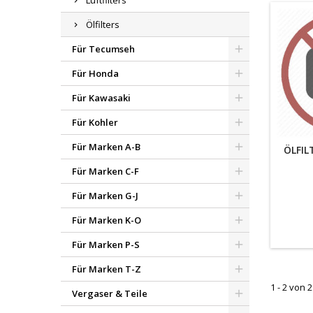
Luftfilters
Ölfilters
Für Tecumseh
Für Honda
Für Kawasaki
Für Kohler
Für Marken A-B
ÖLFIL
Für Marken C-F
Für Marken G-J
Für Marken K-O
Für Marken P-S
Für Marken T-Z
1 - 2 von 2
Vergaser & Teile