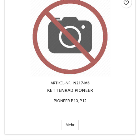
favorite_border
ARTIKEL-NR.:
N217-M6
KETTENRAD PIONEER
PIONEER P10, P12
Mehr