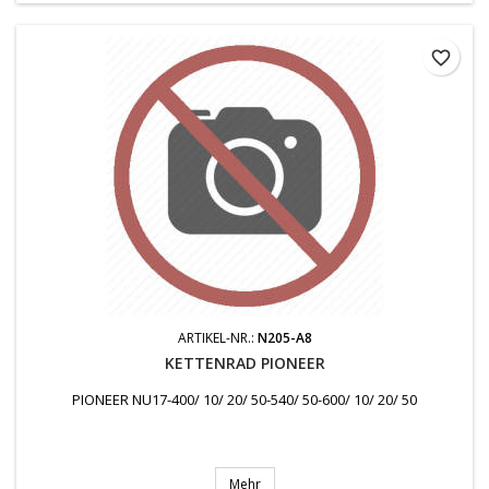
favorite_border
ARTIKEL-NR.:
N205-A8
KETTENRAD PIONEER
PIONEER NU17-400/ 10/ 20/ 50-540/ 50-600/ 10/ 20/ 50
Mehr