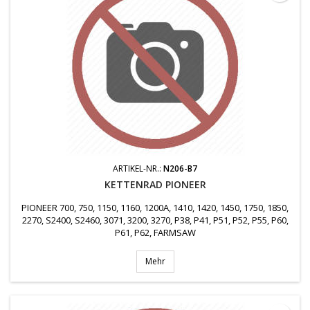
ARTIKEL-NR.:
N206-B7
KETTENRAD PIONEER
PIONEER 700, 750, 1150, 1160, 1200A, 1410, 1420, 1450, 1750, 1850,
2270, S2400, S2460, 3071, 3200, 3270, P38, P41, P51, P52, P55, P60,
P61, P62, FARMSAW
Mehr