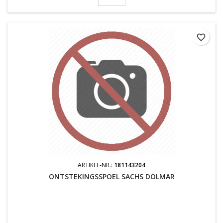
favorite_border
ARTIKEL-NR.:
181143204
ONTSTEKINGSSPOEL SACHS DOLMAR