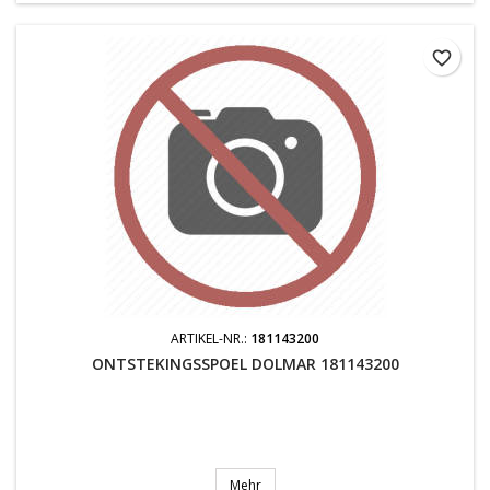
favorite_border
ARTIKEL-NR.:
181143200
ONTSTEKINGSSPOEL DOLMAR 181143200
Mehr