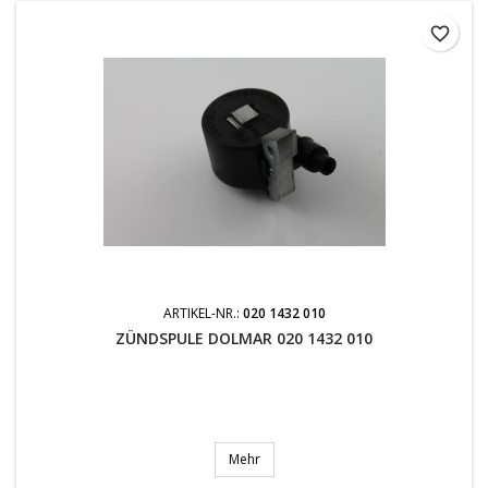
favorite_border
ARTIKEL-NR.:
020 1432 010
ZÜNDSPULE DOLMAR 020 1432 010
Mehr