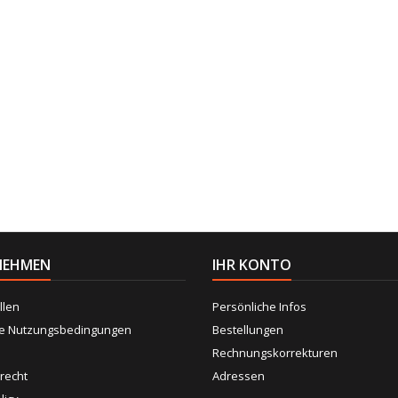
NEHMEN
IHR KONTO
llen
Persönliche Infos
ne Nutzungsbedingungen
Bestellungen
Rechnungskorrekturen
recht
Adressen