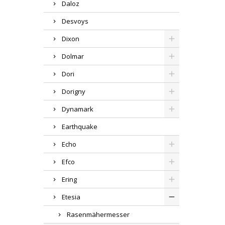
Daloz
Desvoys
Dixon
Dolmar
Dori
Dorigny
Dynamark
Earthquake
Echo
Efco
Ering
Etesia
Rasenmähermesser