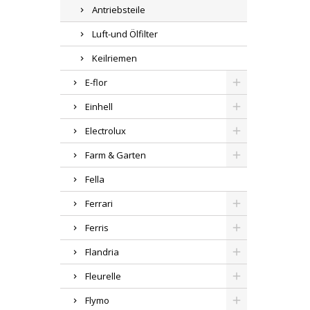
Antriebsteile
Luft-und Ölfilter
Keilriemen
E-flor
Einhell
Electrolux
Farm & Garten
Fella
Ferrari
Ferris
Flandria
Fleurelle
Flymo