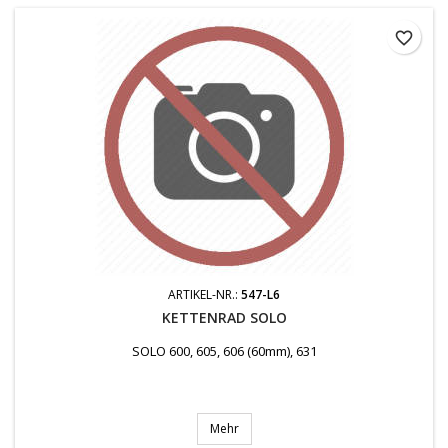
favorite_border
ARTIKEL-NR.:
547-L6
KETTENRAD SOLO
SOLO 600, 605, 606 (60mm), 631
Mehr