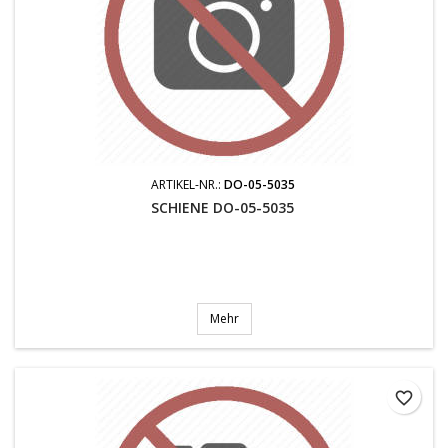
ARTIKEL-NR.:
DO-05-5035
SCHIENE DO-05-5035
Mehr
favorite_border