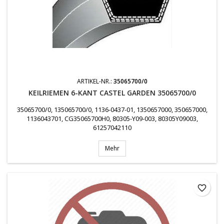
ARTIKEL-NR.:
35065700/0
KEILRIEMEN 6-KANT CASTEL GARDEN 35065700/0
35065700/0, 135065700/0, 1136-0437-01, 1350657000, 350657000,
1136043701, CG35065700H0, 80305-Y09-003, 80305Y09003,
61257042110
Mehr
favorite_border