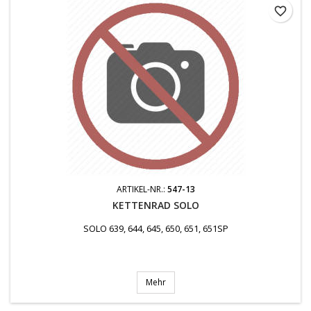
favorite_border
ARTIKEL-NR.:
547-13
KETTENRAD SOLO
SOLO 639, 644, 645, 650, 651, 651SP
Mehr