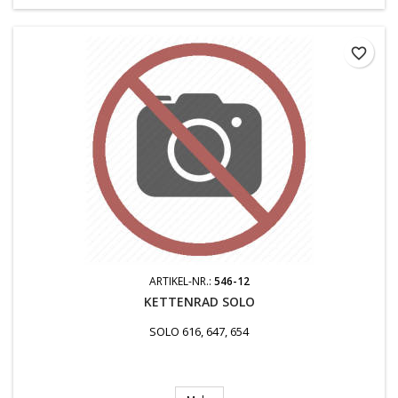
favorite_border
ARTIKEL-NR.:
546-12
KETTENRAD SOLO
SOLO 616, 647, 654