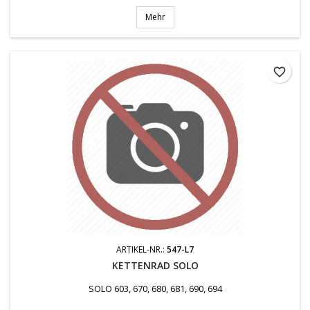
Mehr
favorite_border
ARTIKEL-NR.:
547-L7
KETTENRAD SOLO
SOLO 603, 670, 680, 681, 690, 694