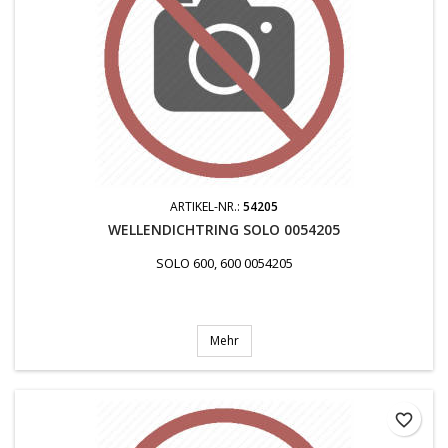
ARTIKEL-NR.:
54205
WELLENDICHTRING SOLO 0054205
SOLO 600, 600 0054205
Mehr
favorite_border