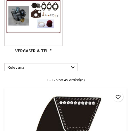
VERGASER & TEILE

Relevanz
1 - 12 von 45 Artikel(n)
favorite_border