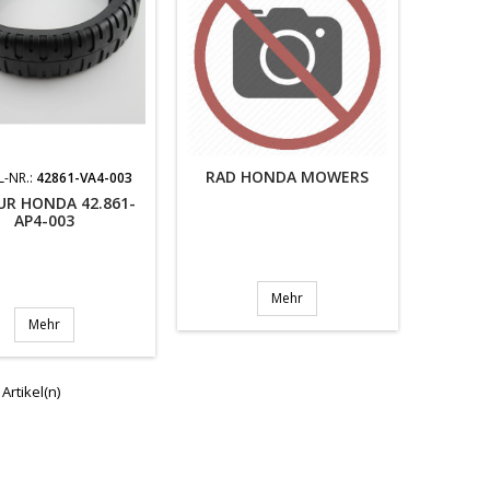
RAD HONDA MOWERS
L-NR.:
42861-VA4-003
UR HONDA 42.861-
AP4-003
Mehr
Mehr
 Artikel(n)