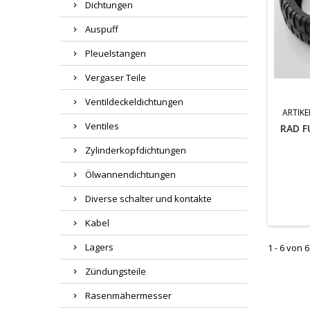
Dichtungen
Auspuff
Pleuelstangen
Vergaser Teile
Ventildeckeldichtungen
ARTIKE
Ventiles
RAD F
Zylinderkopfdichtungen
Ölwannendichtungen
Diverse schalter und kontakte
Kabel
Lagers
1 - 6 von 6
Zündungsteile
Rasenmähermesser