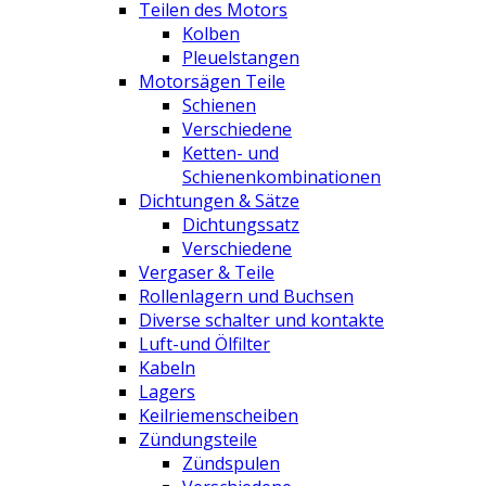
Teilen des Motors
Kolben
Pleuelstangen
Motorsägen Teile
Schienen
Verschiedene
Ketten- und
Schienenkombinationen
Dichtungen & Sätze
Dichtungssatz
Verschiedene
Vergaser & Teile
Rollenlagern und Buchsen
Diverse schalter und kontakte
Luft-und Ölfilter
Kabeln
Lagers
Keilriemenscheiben
Zündungsteile
Zündspulen