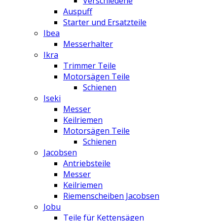
Verschiedene
Auspuff
Starter und Ersatzteile
Ibea
Messerhalter
Ikra
Trimmer Teile
Motorsägen Teile
Schienen
Iseki
Messer
Keilriemen
Motorsägen Teile
Schienen
Jacobsen
Antriebsteile
Messer
Keilriemen
Riemenscheiben Jacobsen
Jobu
Teile für Kettensägen