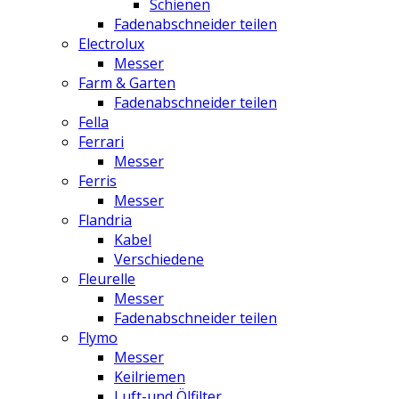
Schienen
Fadenabschneider teilen
Electrolux
Messer
Farm & Garten
Fadenabschneider teilen
Fella
Ferrari
Messer
Ferris
Messer
Flandria
Kabel
Verschiedene
Fleurelle
Messer
Fadenabschneider teilen
Flymo
Messer
Keilriemen
Luft-und Ölfilter