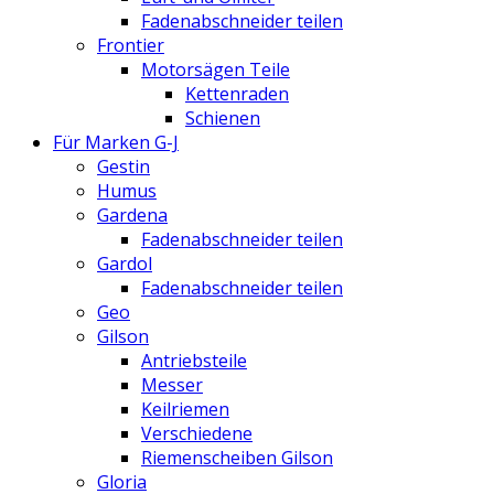
Fadenabschneider teilen
Frontier
Motorsägen Teile
Kettenraden
Schienen
Für Marken G-J
Gestin
Humus
Gardena
Fadenabschneider teilen
Gardol
Fadenabschneider teilen
Geo
Gilson
Antriebsteile
Messer
Keilriemen
Verschiedene
Riemenscheiben Gilson
Gloria