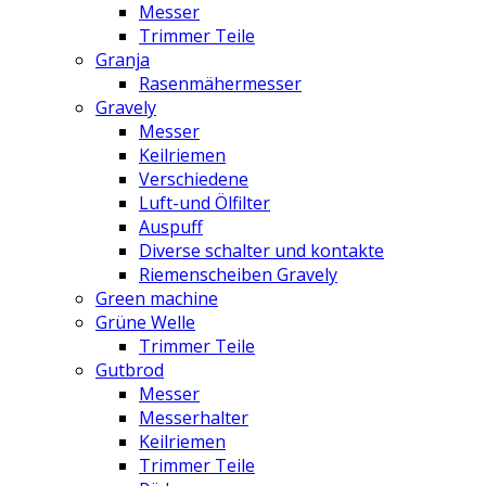
Messer
Trimmer Teile
Granja
Rasenmähermesser
Gravely
Messer
Keilriemen
Verschiedene
Luft-und Ölfilter
Auspuff
Diverse schalter und kontakte
Riemenscheiben Gravely
Green machine
Grüne Welle
Trimmer Teile
Gutbrod
Messer
Messerhalter
Keilriemen
Trimmer Teile