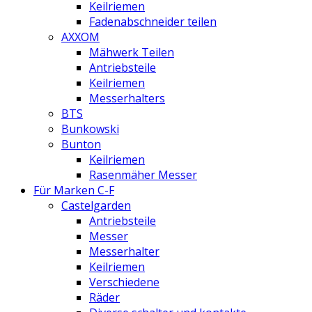
Keilriemen
Fadenabschneider teilen
AXXOM
Mähwerk Teilen
Antriebsteile
Keilriemen
Messerhalters
BTS
Bunkowski
Bunton
Keilriemen
Rasenmäher Messer
Für Marken C-F
Castelgarden
Antriebsteile
Messer
Messerhalter
Keilriemen
Verschiedene
Räder