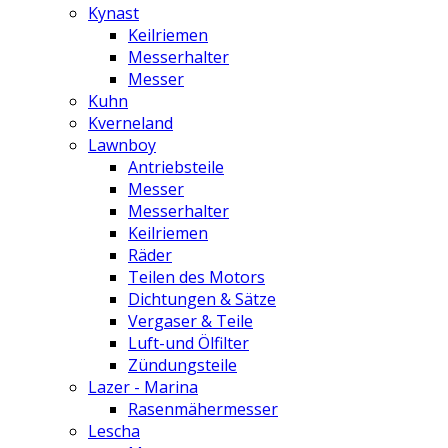
Kynast
Keilriemen
Messerhalter
Messer
Kuhn
Kverneland
Lawnboy
Antriebsteile
Messer
Messerhalter
Keilriemen
Räder
Teilen des Motors
Dichtungen & Sätze
Vergaser & Teile
Luft-und Ölfilter
Zündungsteile
Lazer - Marina
Rasenmähermesser
Lescha