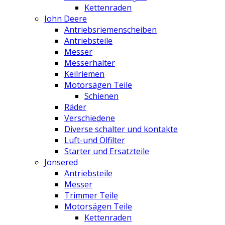
Kettenraden
John Deere
Antriebsriemenscheiben
Antriebsteile
Messer
Messerhalter
Keilriemen
Motorsägen Teile
Schienen
Räder
Verschiedene
Diverse schalter und kontakte
Luft-und Ölfilter
Starter und Ersatzteile
Jonsered
Antriebsteile
Messer
Trimmer Teile
Motorsägen Teile
Kettenraden