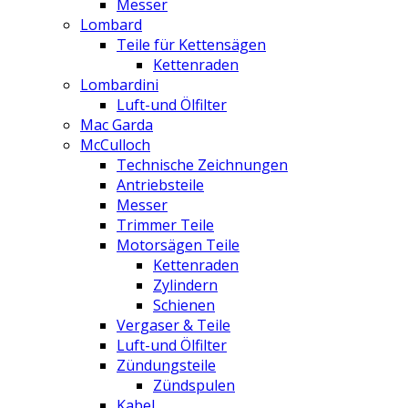
Messer
Lombard
Teile für Kettensägen
Kettenraden
Lombardini
Luft-und Ölfilter
Mac Garda
McCulloch
Technische Zeichnungen
Antriebsteile
Messer
Trimmer Teile
Motorsägen Teile
Kettenraden
Zylindern
Schienen
Vergaser & Teile
Luft-und Ölfilter
Zündungsteile
Zündspulen
Kabel