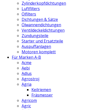
Zylinderkopfdichtungen
Luftfilters
Ölfilters
Dichtungen & Sätze
Ölwannendichtungen
Ventildeckeldichtungen
Zündungsteile
Starter und Ersatzteile
Auspuffanlagen
Motoren komplett
Für Marken A-B
Acme
Aebi
Adlus
Agrostroj
Agria
Keilriemen
Fräsmesser
Agricom
Agric