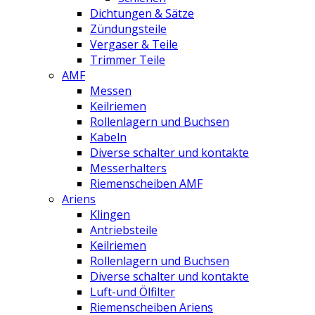
Dichtungen & Sätze
Zündungsteile
Vergaser & Teile
Trimmer Teile
AMF
Messen
Keilriemen
Rollenlagern und Buchsen
Kabeln
Diverse schalter und kontakte
Messerhalters
Riemenscheiben AMF
Ariens
Klingen
Antriebsteile
Keilriemen
Rollenlagern und Buchsen
Diverse schalter und kontakte
Luft-und Ölfilter
Riemenscheiben Ariens