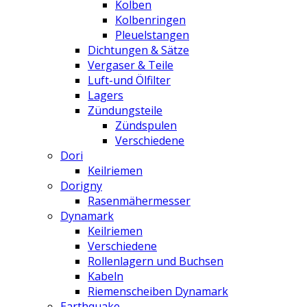
Kolben
Kolbenringen
Pleuelstangen
Dichtungen & Sätze
Vergaser & Teile
Luft-und Ölfilter
Lagers
Zündungsteile
Zündspulen
Verschiedene
Dori
Keilriemen
Dorigny
Rasenmähermesser
Dynamark
Keilriemen
Verschiedene
Rollenlagern und Buchsen
Kabeln
Riemenscheiben Dynamark
Earthquake