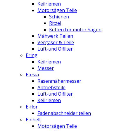
Keilriemen
Motorsägen Teile
Schienen
Ritzel
Ketten für motor Sägen
Mähwerk Teilen
Vergaser & Teile
Luft-und Ölfilter
Ering
Keilriemen
Messer
Etesia
Rasenmähermesser
Antriebsteile
Luft-und Ölfilter
Keilriemen
E-flor
Fadenabschneider teilen
Einhell
Motorsägen Teile