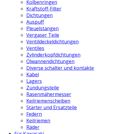
Kolbenringen
Kraftstoff-Filter
Dichtungen
Auspuff
Pleuelstangen
Vergaser Teile
Ventildeckeldichtungen
Ventiles
Zylinderkopfdichtungen
Ölwannendichtungen
Diverse schalter und kontakte
Kabel
Lagers
Zündungsteile
Rasenmähermesser
Keilriemenscheiben
Starter und Ersatzteile
Federn
Keilriemen
Räder
Für Kawasaki