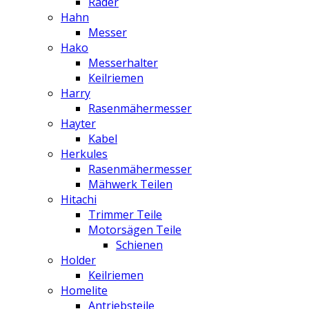
Räder
Hahn
Messer
Hako
Messerhalter
Keilriemen
Harry
Rasenmähermesser
Hayter
Kabel
Herkules
Rasenmähermesser
Mähwerk Teilen
Hitachi
Trimmer Teile
Motorsägen Teile
Schienen
Holder
Keilriemen
Homelite
Antriebsteile