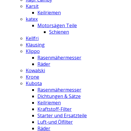
Karsit
Keilriemen
katex
Motorsägen Teile
Schienen
Kellfri
Klausing
Klippo
Rasenmähermesser
Räder
Kowalski
Krone
Kubota
Rasenmähermesser
Dichtungen & Sätze
Keilriemen
Kraftstoff-Filter
Starter und Ersatzteile
Luft-und Ölfilter
Räder