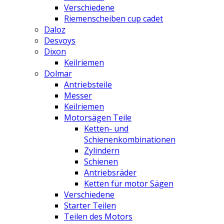
Verschiedene
Riemenscheiben cup cadet
Daloz
Desvoys
Dixon
Keilriemen
Dolmar
Antriebsteile
Messer
Keilriemen
Motorsägen Teile
Ketten- und
Schienenkombinationen
Zylindern
Schienen
Antriebsräder
Ketten für motor Sägen
Verschiedene
Starter Teilen
Teilen des Motors