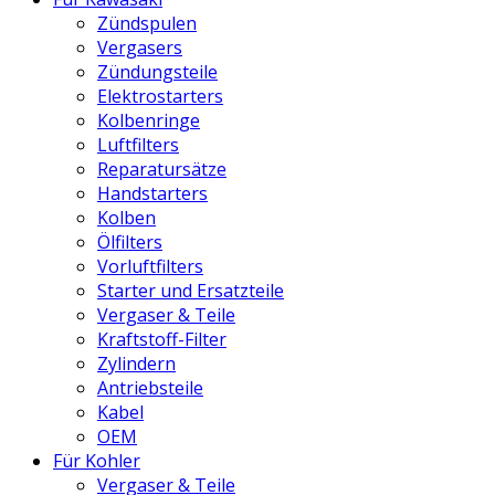
Zündspulen
Vergasers
Zündungsteile
Elektrostarters
Kolbenringe
Luftfilters
Reparatursätze
Handstarters
Kolben
Ölfilters
Vorluftfilters
Starter und Ersatzteile
Vergaser & Teile
Kraftstoff-Filter
Zylindern
Antriebsteile
Kabel
OEM
Für Kohler
Vergaser & Teile