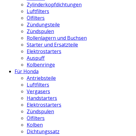
Zylinderkopfdichtungen
Luftfilters
Ölfilters
Zündungsteile
Zündspulen
Rollenlagern und Buchsen
Starter und Ersatzteile
Elektrostarters
Auspuff
Kolbenringe
Für Honda
Antriebsteile
Luftfilters
Vergasers
Handstarters
Elektrostarters
Zündspulen
Ölfilters
Kolben
Dichtungssatz