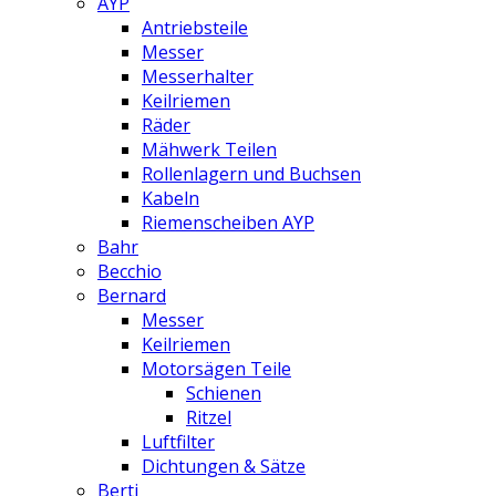
AYP
Antriebsteile
Messer
Messerhalter
Keilriemen
Räder
Mähwerk Teilen
Rollenlagern und Buchsen
Kabeln
Riemenscheiben AYP
Bahr
Becchio
Bernard
Messer
Keilriemen
Motorsägen Teile
Schienen
Ritzel
Luftfilter
Dichtungen & Sätze
Berti