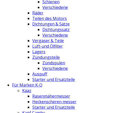
Schienen
Verschiedene
Räder
Teilen des Motors
Dichtungen & Sätze
Dichtungssatz
Verschiedene
Vergaser & Teile
Luft-und Ölfilter
Lagers
Zündungsteile
Zündspulen
Verschiedene
Auspuff
Starter und Ersatzteile
Für Marken K-O
Kaaz
Rasenmähermesser
Heckenscheren messer
Starter und Ersatzteile
Kapf Camby