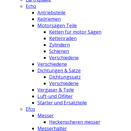
Echo
Antriebsteile
Keilriemen
Motorsägen Teile
Ketten für motor Sägen
Kettenraden
Zylindern
Schienen
Verschiedene
Verschiedene
Dichtungen & Sätze
Dichtungssatz
Verschiedene
Vergaser & Teile
Luft-und Ölfilter
Starter und Ersatzteile
Efco
Messer
Heckenscheren messer
Messerhalter