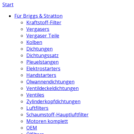
Start
Für Briggs & Stratton
Kraftstoff-Filter
Vergasers
Vergaser Teile
Kolben
Dichtungen
Dichtungssatz
Pleuelstangen
Elektrostarters
Handstarters
Ölwannendichtungen
Ventildeckeldichtungen
Ventiles
Zylinderkopfdichtungen
Luftfilters
Schaumstoff-Hauptluftfilter
Motoren komplett
OEM