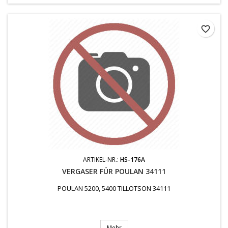
favorite_border
ARTIKEL-NR.:
HS-176A
VERGASER FÜR POULAN 34111
POULAN 5200, 5400 TILLOTSON 34111
Mehr