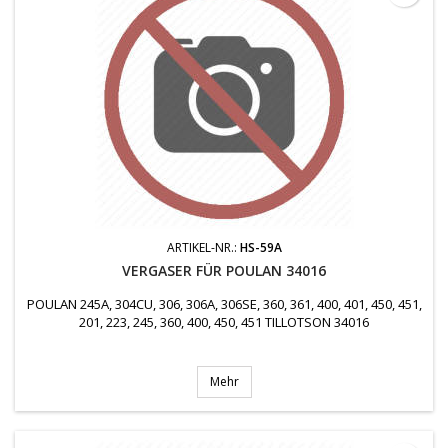
ARTIKEL-NR.:
HS-59A
VERGASER FÜR POULAN 34016
POULAN 245A, 304CU, 306, 306A, 306SE, 360, 361, 400, 401, 450, 451,
201, 223, 245, 360, 400, 450, 451 TILLOTSON 34016
Mehr