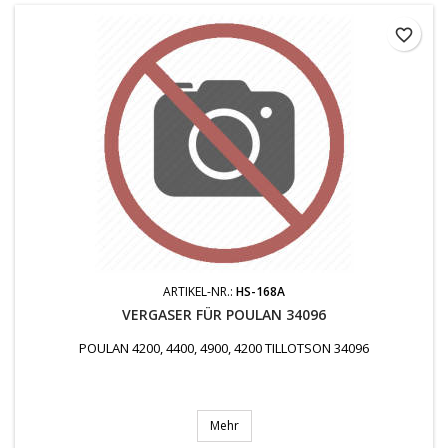
favorite_border
ARTIKEL-NR.:
HS-168A
VERGASER FÜR POULAN 34096
POULAN 4200, 4400, 4900, 4200 TILLOTSON 34096
Mehr