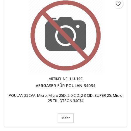
favorite_border
ARTIKEL-NR.:
HU-10C
VERGASER FÜR POULAN 34034
POULAN 25CVA, Micro, Micro 25D, 2 0 CID, 2 3 CID, SUPER 25, Micro
25 TILLOTSON 34034
Mehr