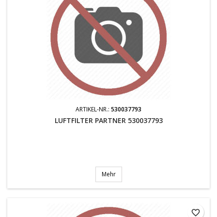
ARTIKEL-NR.:
530037793
LUFTFILTER PARTNER 530037793
Mehr
favorite_border