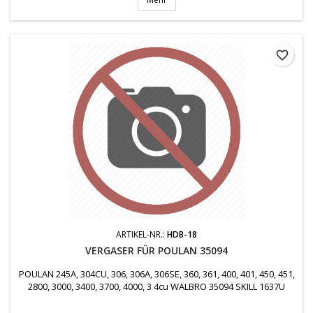
favorite_border
ARTIKEL-NR.:
HDB-18
VERGASER FÜR POULAN 35094
POULAN 245A, 304CU, 306, 306A, 306SE, 360, 361, 400, 401, 450, 451,
2800, 3000, 3400, 3700, 4000, 3 4cu WALBRO 35094 SKILL 1637U