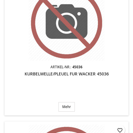
ARTIKEL-NR.:
45036
KURBELWELLE/PLEUEL FUR WACKER 45036
Mehr
favorite_border