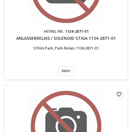
ARTIKEL-NR.:
1134-2871-01
ANLASSERRELAIS / SOLENOID STIGA 1134-2871-01
STIGA Park, Park Relais 1134-2871-01
Mehr
favorite_border