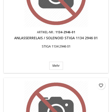
ARTIKEL-NR.:
1134-2946-01
ANLASSERRELAIS / SOLENOID STIGA 1134 2946 01
STIGA 1134 2946 01
Mehr
favorite_border