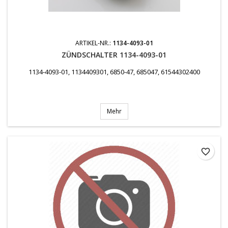
ARTIKEL-NR.:
1134-4093-01
ZÜNDSCHALTER 1134-4093-01
1134-4093-01, 1134409301, 6850-47, 685047, 61544302400
Mehr
favorite_border