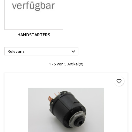
HANDSTARTERS

Relevanz
1 - 5 von 5 Artikel(n)
favorite_border