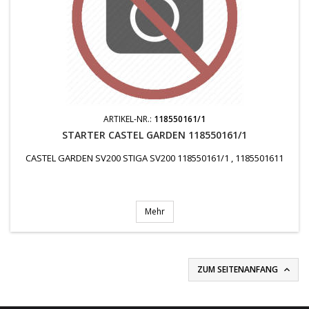
ARTIKEL-NR.:
118550161/1
STARTER CASTEL GARDEN 118550161/1
CASTEL GARDEN SV200 STIGA SV200 118550161/1 , 1185501611
Mehr
ZUM SEITENANFANG
