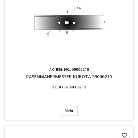
ARTIKEL-NR.:
59006210
RASENMAHERMESSER KUBOTA 59006210
KUBOTA 59006210
Mehr
favorite_border