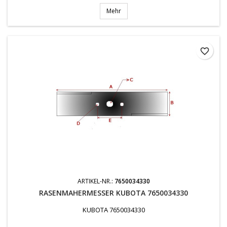
Mehr
favorite_border
ARTIKEL-NR.:
7650034330
RASENMAHERMESSER KUBOTA 7650034330
KUBOTA 7650034330