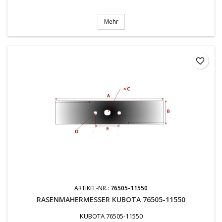
Mehr
favorite_border
ARTIKEL-NR.:
76505-11550
RASENMAHERMESSER KUBOTA 76505-11550
KUBOTA 76505-11550