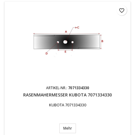
favorite_border
ARTIKEL-NR.:
7071334330
RASENMAHERMESSER KUBOTA 7071334330
KUBOTA 7071334330
Mehr