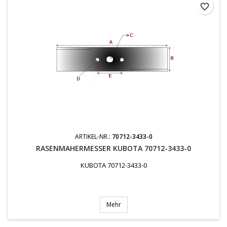
favorite_border
ARTIKEL-NR.:
70712-3433-0
RASENMAHERMESSER KUBOTA 70712-3433-0
KUBOTA 70712-3433-0
Mehr