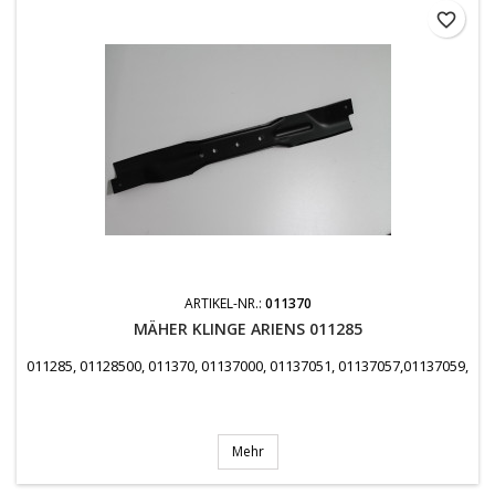
favorite_border
ARTIKEL-NR.:
011370
MÄHER KLINGE ARIENS 011285
011285, 01128500, 011370, 01137000, 01137051, 01137057,01137059, 1
Mehr