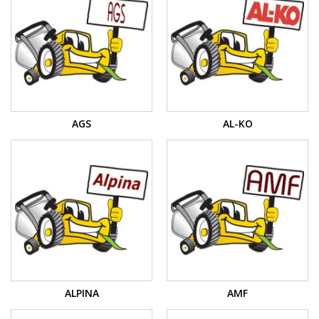
AGS
AL-KO
ALPINA
AMF