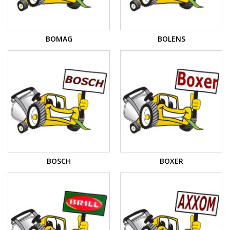
BOMAG
BOLENS
BOSCH
BOXER