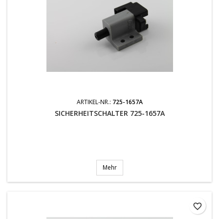
ARTIKEL-NR.:
725-1657A
SICHERHEITSCHALTER 725-1657A
Mehr
favorite_border