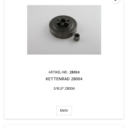
ARTIKEL-NR.:
28004
KETTENRAD 28004
3/8 LP 28004
Mehr