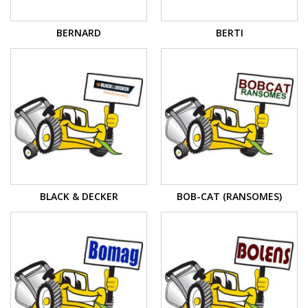
BERNARD
BERTI
BLACK & DECKER
BOB-CAT (RANSOMES)