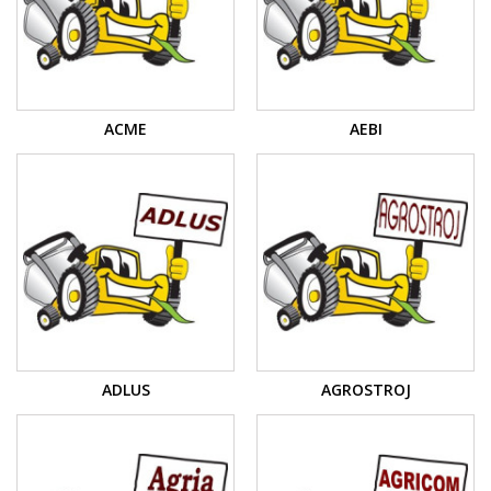
ACME
AEBI
ADLUS
AGROSTROJ