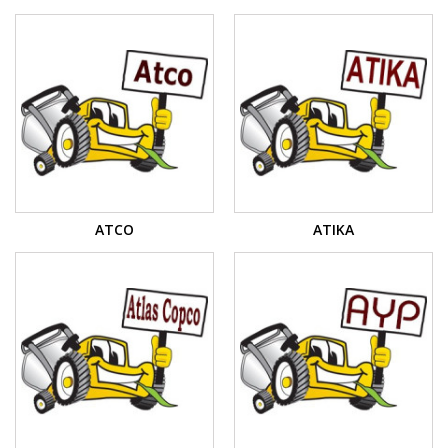
ATCO
ATIKA