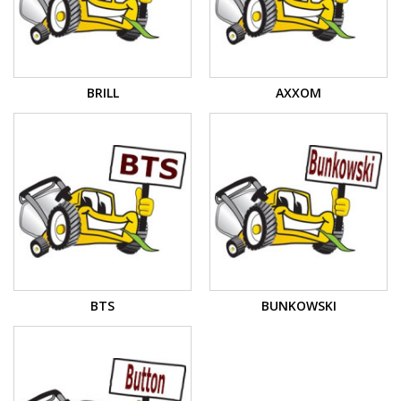
BRILL
AXXOM
BTS
BUNKOWSKI