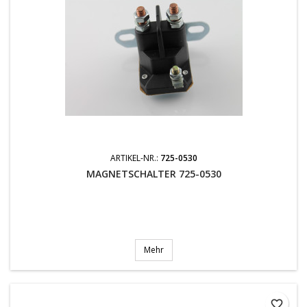
ARTIKEL-NR.:
725-0530
MAGNETSCHALTER 725-0530
Mehr
favorite_border