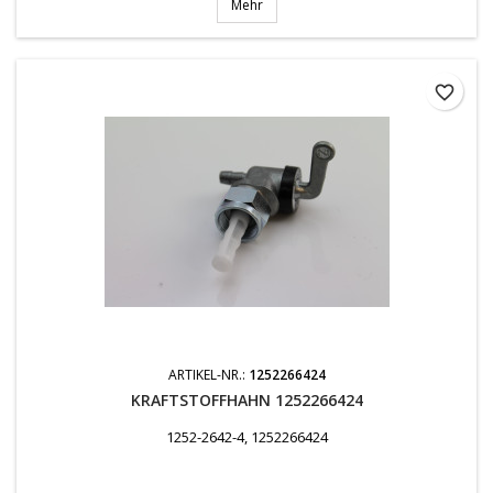
Mehr
favorite_border
ARTIKEL-NR.:
1252266424
KRAFTSTOFFHAHN 1252266424
1252-2642-4, 1252266424