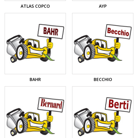
ATLAS COPCO
AYP
BAHR
BECCHIO