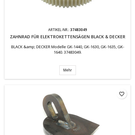
ARTIKEL-NR.:
37483049
ZAHNRAD FÜR ELEKTROKETTENSÄGEN BLACK & DECKER
BLACK &amp; DECKER Modelle GK-1440, GK-1630, GK-1635, GK-
1640. 37483049.
Mehr
favorite_border