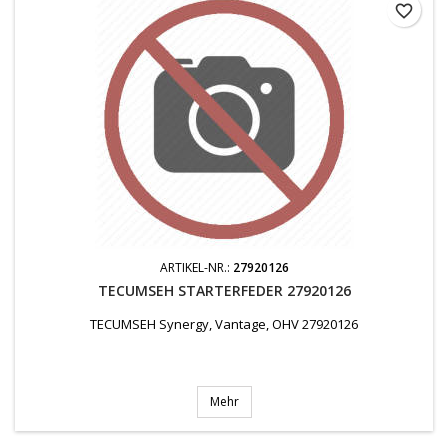
favorite_border
ARTIKEL-NR.:
27920126
TECUMSEH STARTERFEDER 27920126
TECUMSEH Synergy, Vantage, OHV 27920126
Mehr