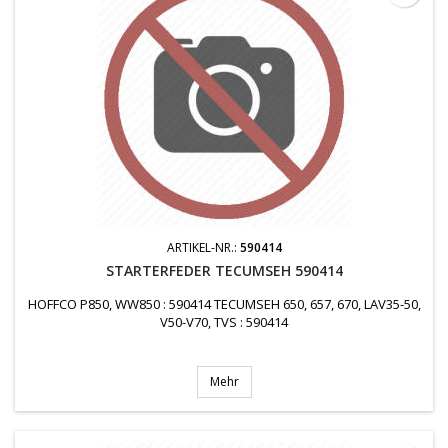
ARTIKEL-NR.:
590414
STARTERFEDER TECUMSEH 590414
HOFFCO P850, WW850 : 590414 TECUMSEH 650, 657, 670, LAV35-50,
V50-V70, TVS : 590414
Mehr