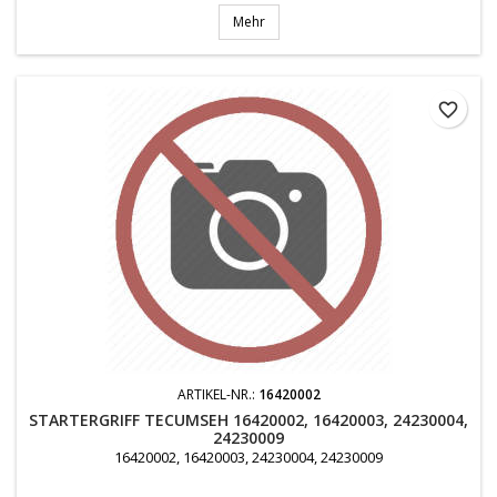
Mehr
favorite_border
ARTIKEL-NR.:
16420002
STARTERGRIFF TECUMSEH 16420002, 16420003, 24230004,
24230009
16420002, 16420003, 24230004, 24230009