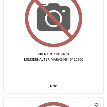
ARTIKEL-NR.:
10120200
MESSERHALTER MARAZINI 10120200
Mehr
favorite_border