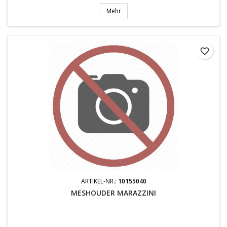
Mehr
favorite_border
ARTIKEL-NR.:
10155040
MESHOUDER MARAZZINI