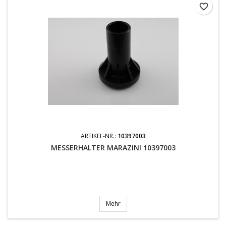
favorite_border
ARTIKEL-NR.:
10397003
MESSERHALTER MARAZINI 10397003
Mehr