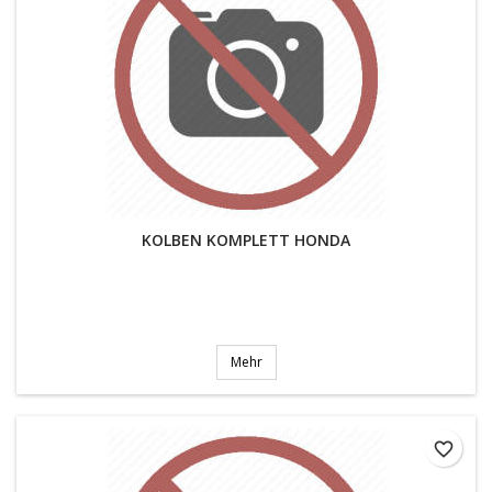
KOLBEN KOMPLETT HONDA
Mehr
favorite_border