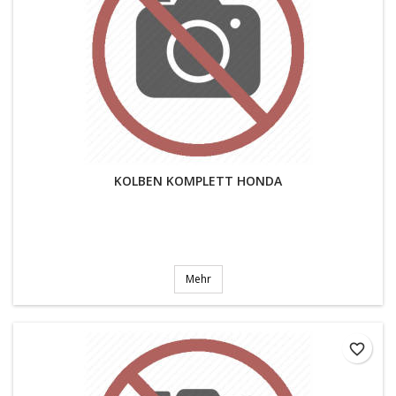
KOLBEN KOMPLETT HONDA
Mehr
favorite_border