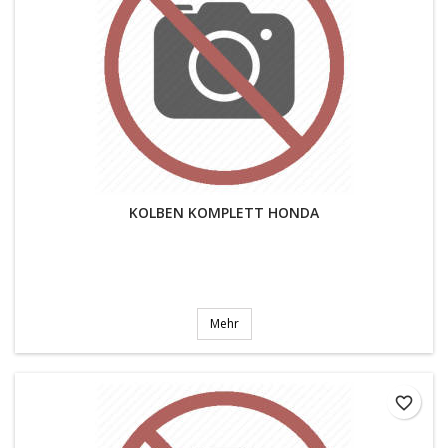
KOLBEN KOMPLETT HONDA
Mehr
favorite_border