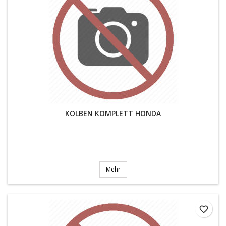
KOLBEN KOMPLETT HONDA
Mehr
favorite_border