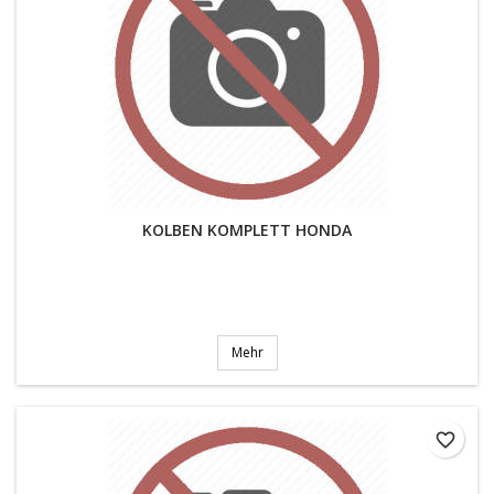
KOLBEN KOMPLETT HONDA
Mehr
favorite_border