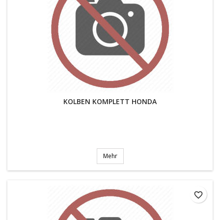
KOLBEN KOMPLETT HONDA
Mehr
favorite_border