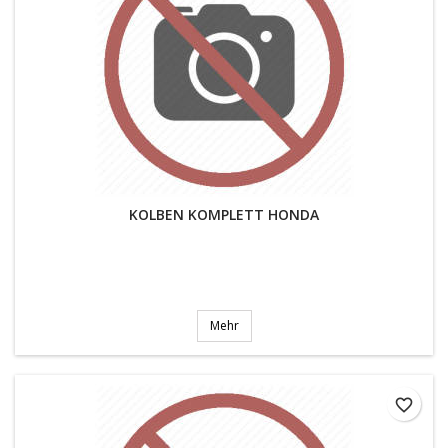
KOLBEN KOMPLETT HONDA
Mehr
favorite_border