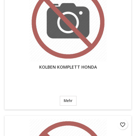
KOLBEN KOMPLETT HONDA
Mehr
favorite_border