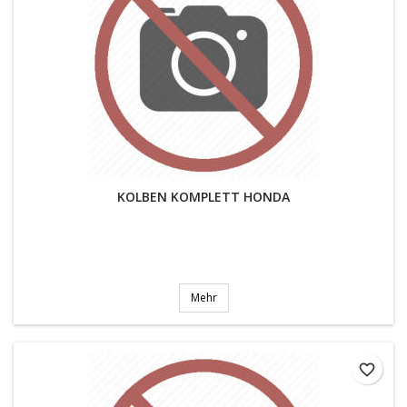
KOLBEN KOMPLETT HONDA
Mehr
favorite_border