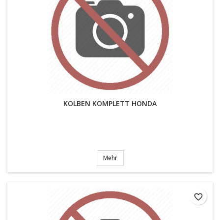
KOLBEN KOMPLETT HONDA
Mehr
favorite_border