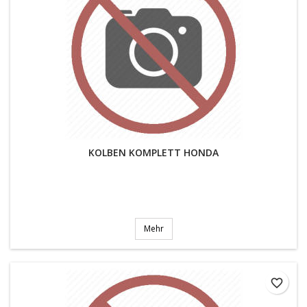
KOLBEN KOMPLETT HONDA
Mehr
favorite_border