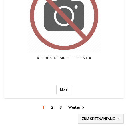
KOLBEN KOMPLETT HONDA
Mehr
1
2
3
Weiter

ZUM SEITENANFANG
