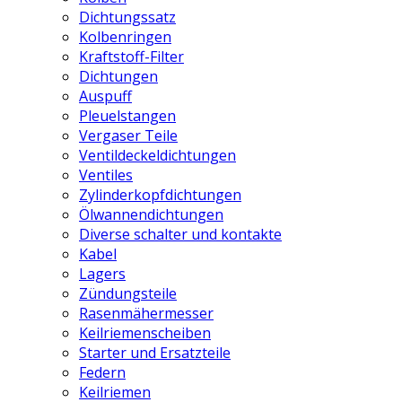
Dichtungssatz
Kolbenringen
Kraftstoff-Filter
Dichtungen
Auspuff
Pleuelstangen
Vergaser Teile
Ventildeckeldichtungen
Ventiles
Zylinderkopfdichtungen
Ölwannendichtungen
Diverse schalter und kontakte
Kabel
Lagers
Zündungsteile
Rasenmähermesser
Keilriemenscheiben
Starter und Ersatzteile
Federn
Keilriemen