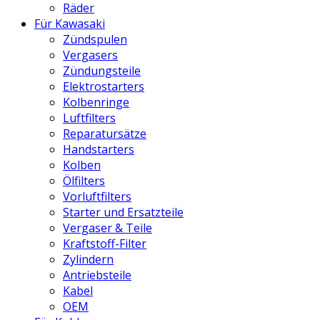
Räder
Für Kawasaki
Zündspulen
Vergasers
Zündungsteile
Elektrostarters
Kolbenringe
Luftfilters
Reparatursätze
Handstarters
Kolben
Ölfilters
Vorluftfilters
Starter und Ersatzteile
Vergaser & Teile
Kraftstoff-Filter
Zylindern
Antriebsteile
Kabel
OEM