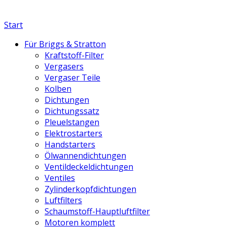
Start
Für Briggs & Stratton
Kraftstoff-Filter
Vergasers
Vergaser Teile
Kolben
Dichtungen
Dichtungssatz
Pleuelstangen
Elektrostarters
Handstarters
Ölwannendichtungen
Ventildeckeldichtungen
Ventiles
Zylinderkopfdichtungen
Luftfilters
Schaumstoff-Hauptluftfilter
Motoren komplett