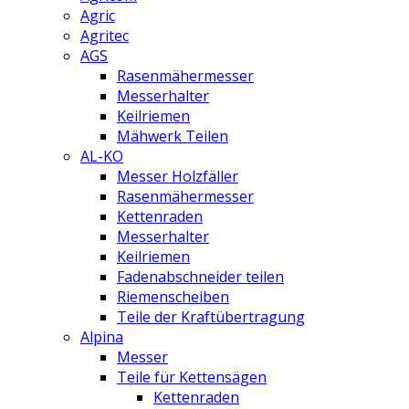
Agric
Agritec
AGS
Rasenmähermesser
Messerhalter
Keilriemen
Mähwerk Teilen
AL-KO
Messer Holzfäller
Rasenmähermesser
Kettenraden
Messerhalter
Keilriemen
Fadenabschneider teilen
Riemenscheiben
Teile der Kraftübertragung
Alpina
Messer
Teile für Kettensägen
Kettenraden