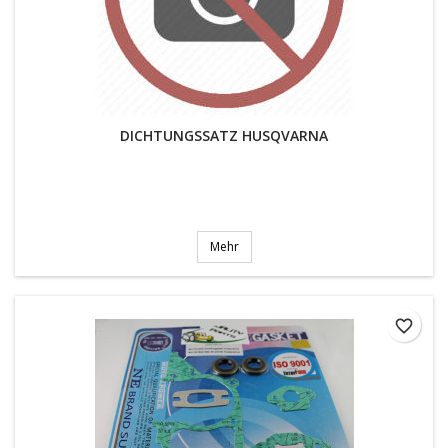
DICHTUNGSSATZ HUSQVARNA
Mehr
favorite_border