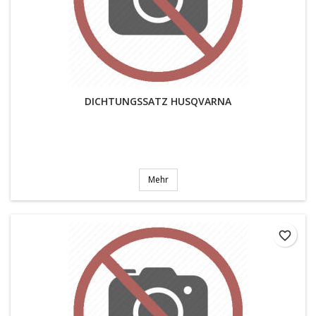
DICHTUNGSSATZ HUSQVARNA
Mehr
favorite_border