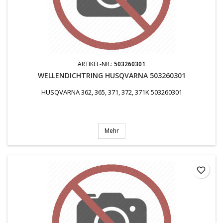
ARTIKEL-NR.:
503260301
WELLENDICHTRING HUSQVARNA 503260301
HUSQVARNA 362, 365, 371, 372, 371K 503260301
Mehr
favorite_border