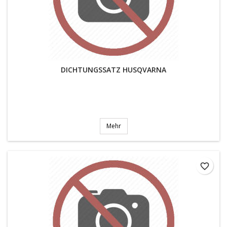
DICHTUNGSSATZ HUSQVARNA
Mehr
favorite_border