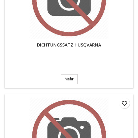
DICHTUNGSSATZ HUSQVARNA
Mehr
favorite_border