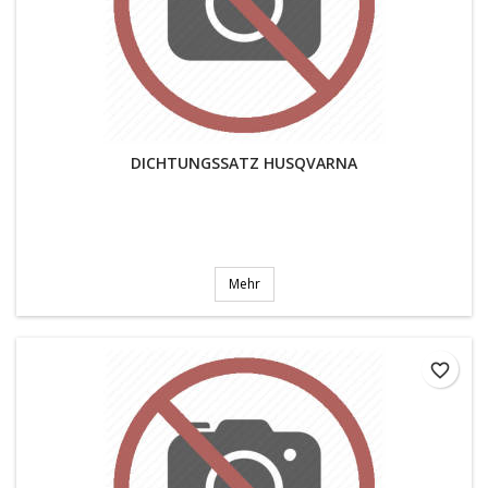
DICHTUNGSSATZ HUSQVARNA
Mehr
favorite_border