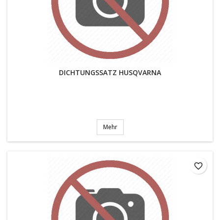
DICHTUNGSSATZ HUSQVARNA
Mehr
favorite_border