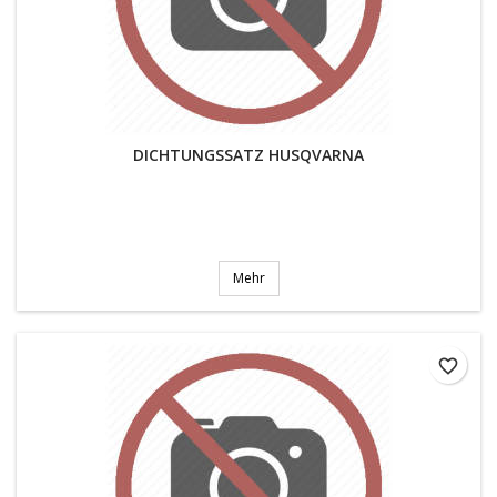
DICHTUNGSSATZ HUSQVARNA
Mehr
favorite_border