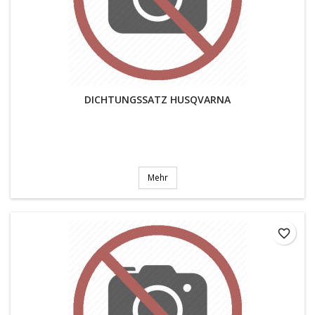
DICHTUNGSSATZ HUSQVARNA
Mehr
favorite_border