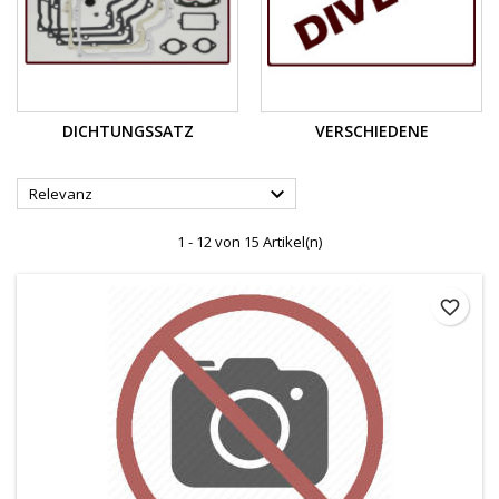
DICHTUNGSSATZ
VERSCHIEDENE

Relevanz
1 - 12 von 15 Artikel(n)
favorite_border