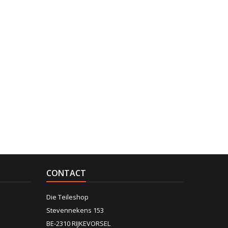
CONTACT
Die Teileshop
Stevennekens 153
BE-2310 RIJKEVORSEL