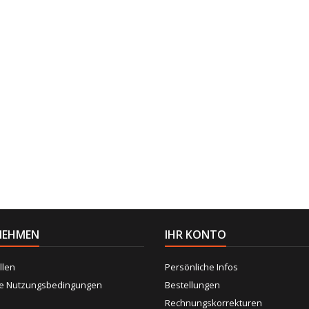
NEHMEN
IHR KONTO
llen
Persönliche Infos
ne Nutzungsbedingungen
Bestellungen
Rechnungskorrekturen