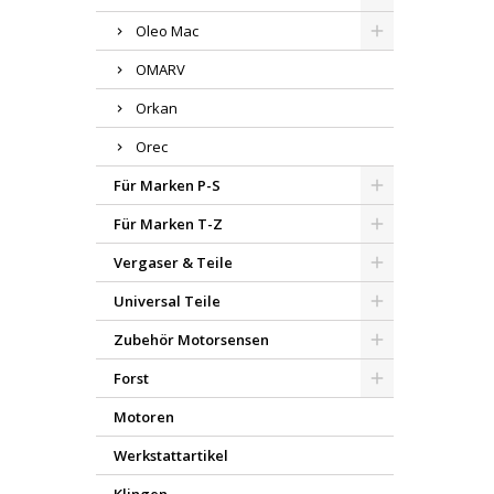
Oleo Mac
OMARV
Orkan
Orec
Für Marken P-S
Für Marken T-Z
Vergaser & Teile
Universal Teile
Zubehör Motorsensen
Forst
Motoren
Werkstattartikel