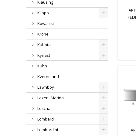
Klausing
ART
Klippo
FED
Kowalski
Krone
Kubota
Kynast
Kuhn
Kverneland
Lawnboy
Lazer - Marina
Lescha
Lombard
Lombardini
AR