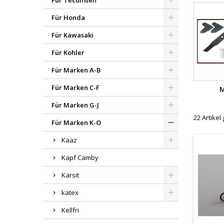
Für Tecumseh
Für Honda
Für Kawasaki
Für Kohler
Für Marken A-B
Für Marken C-F
M
Für Marken G-J
22 Artike
Für Marken K-O
Kaaz
Kapf Camby
Karsit
katex
Kellfri