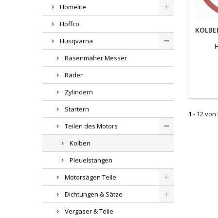
Homelite
Hoffco
KOLBE
Husqvarna
Rasenmäher Messer
Räder
Zylindern
Startern
1 - 12 von 
Teilen des Motors
Kolben
Pleuelstangen
Motorsägen Teile
Dichtungen & Sätze
Vergaser & Teile