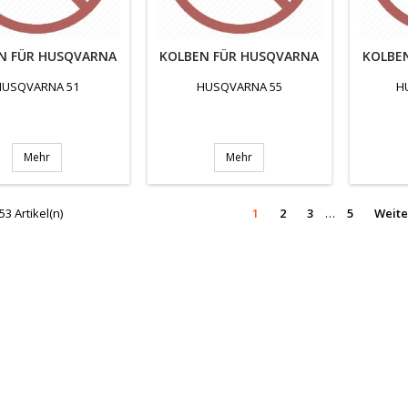
N FÜR HUSQVARNA
KOLBEN FÜR HUSQVARNA
KOLBE
HUSQVARNA 51
HUSQVARNA 55
H
Mehr
Mehr
53 Artikel(n)
1
2
3
…
5
Weite