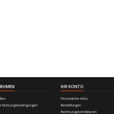
NEHMEN
IHR KONTO
llen
Persönliche Infos
ne Nutzungsbedingungen
Bestellungen
Rechnungskorrekturen