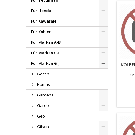
Für Tecumseh
Für Honda
Für Kawasaki
Für Kohler
Für Marken A-B
Für Marken C-F
Für Marken G-J
KOLBE
Gestin
HUS
Humus
Gardena
Gardol
Geo
Gilson