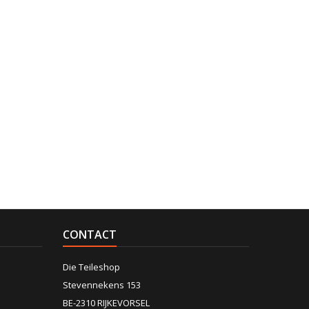
CONTACT
Die Teileshop
Stevennekens 153
BE-2310 RIJKEVORSEL