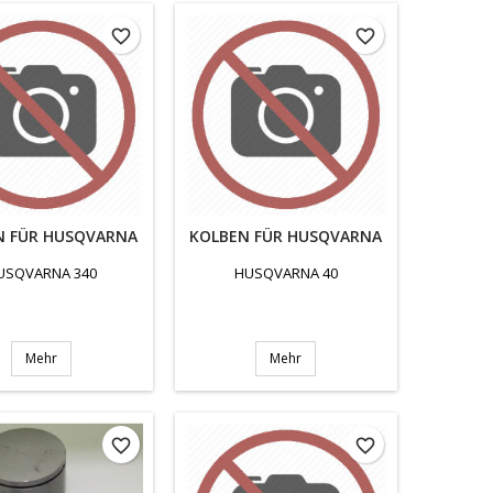
favorite_border
favorite_border
N FÜR HUSQVARNA
KOLBEN FÜR HUSQVARNA
USQVARNA 340
HUSQVARNA 40
Mehr
Mehr
favorite_border
favorite_border