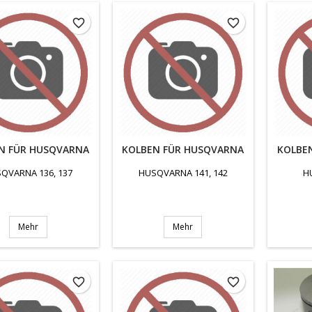
favorite_border
favorite_border
N FÜR HUSQVARNA
KOLBEN FÜR HUSQVARNA
KOLBE
QVARNA 136, 137
HUSQVARNA 141, 142
H
Mehr
Mehr
favorite_border
favorite_border