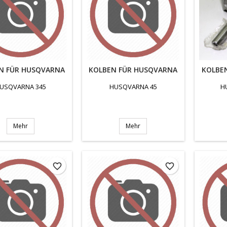
N FÜR HUSQVARNA
KOLBEN FÜR HUSQVARNA
KOLBE
USQVARNA 345
HUSQVARNA 45
H
Mehr
Mehr
favorite_border
favorite_border