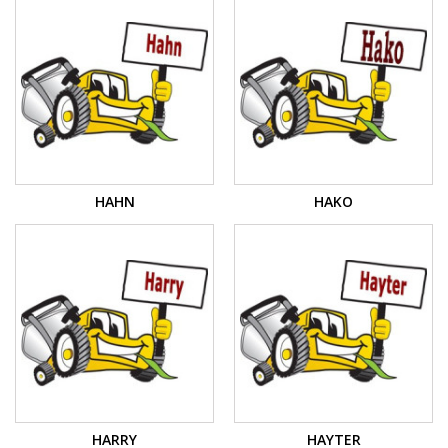
HAHN
HAKO
HARRY
HAYTER