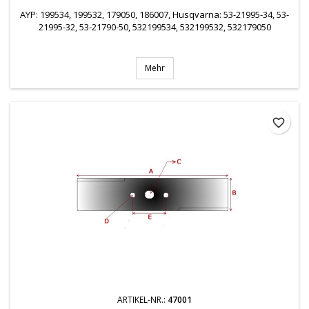
AYP: 199534, 199532, 179050, 186007, Husqvarna: 53-21995-34, 53-
21995-32, 53-21790-50, 532199534, 532199532, 532179050
Mehr
favorite_border
ARTIKEL-NR.:
47001