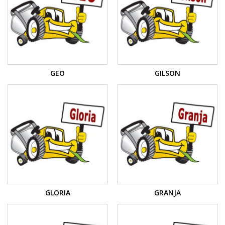
GEO
GILSON
GLORIA
GRANJA