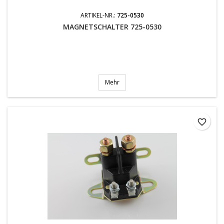
ARTIKEL-NR.:
725-0530
MAGNETSCHALTER 725-0530
Mehr
favorite_border