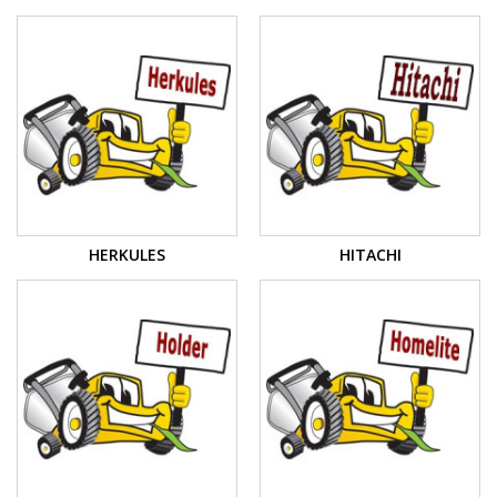
HERKULES
HITACHI