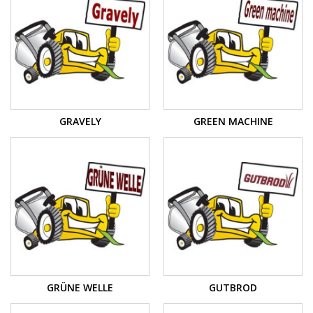
GRAVELY
GREEN MACHINE
GRÜNE WELLE
GUTBROD