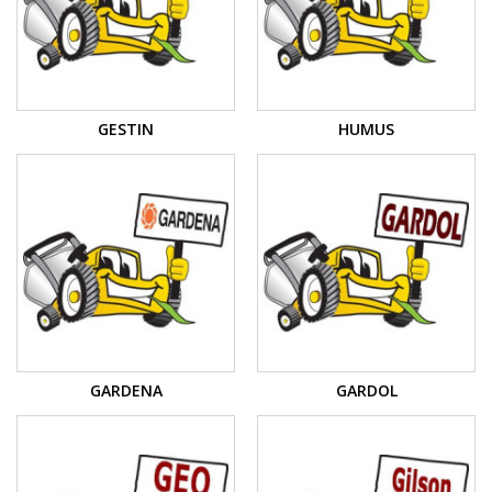
GESTIN
HUMUS
GARDENA
GARDOL