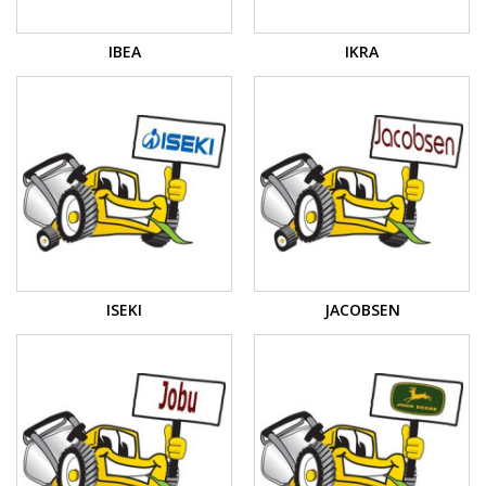
IBEA
IKRA
ISEKI
JACOBSEN