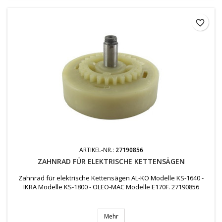
favorite_border
ARTIKEL-NR.:
27190856
ZAHNRAD FÜR ELEKTRISCHE KETTENSÄGEN
Zahnrad für elektrische Kettensägen AL-KO Modelle KS-1640 -
IKRA Modelle KS-1800 - OLEO-MAC Modelle E170F. 27190856
Mehr