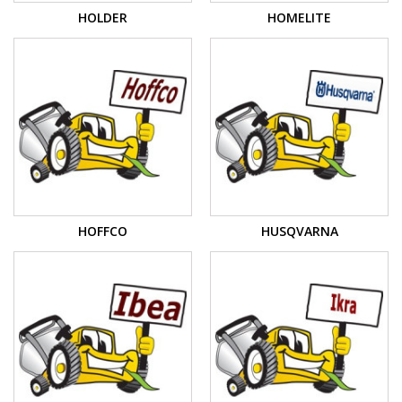
HOLDER
HOMELITE
HOFFCO
HUSQVARNA