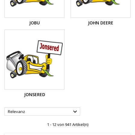
JOBU
JOHN DEERE
JONSERED

Relevanz
1 - 12 von 941 Artikel(n)