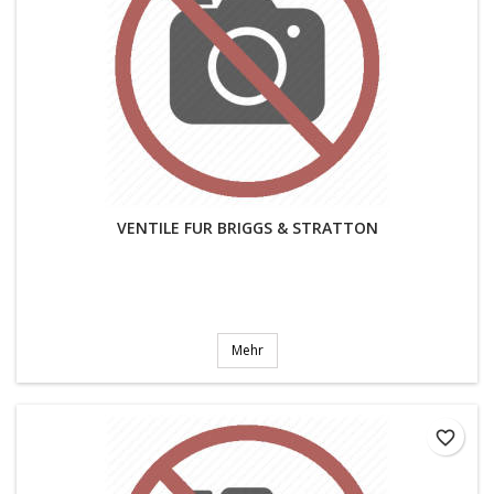
VENTILE FUR BRIGGS & STRATTON
Mehr
favorite_border