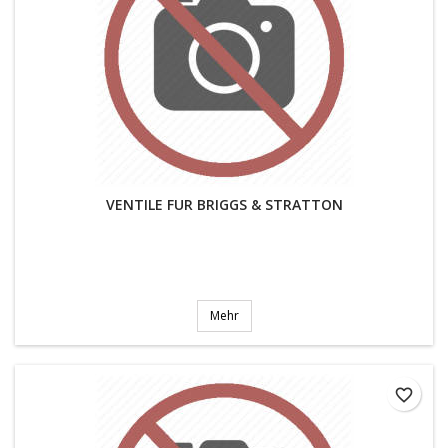
VENTILE FUR BRIGGS & STRATTON
Mehr
favorite_border