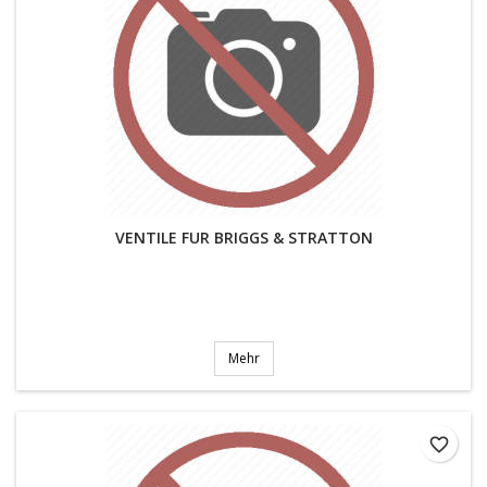
VENTILE FUR BRIGGS & STRATTON
Mehr
favorite_border