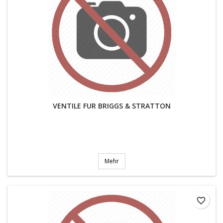
VENTILE FUR BRIGGS & STRATTON
Mehr
favorite_border