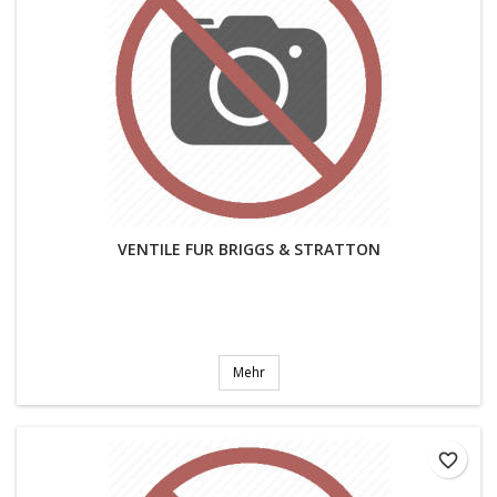
VENTILE FUR BRIGGS & STRATTON
Mehr
favorite_border