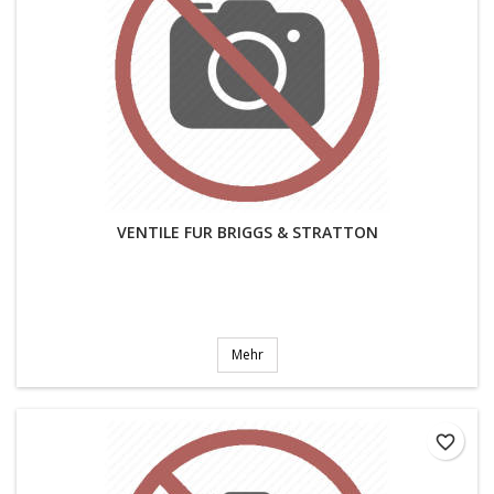
VENTILE FUR BRIGGS & STRATTON
Mehr
favorite_border