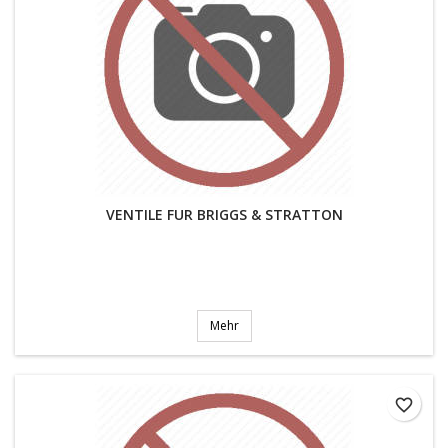
VENTILE FUR BRIGGS & STRATTON
Mehr
favorite_border