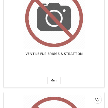
VENTILE FUR BRIGGS & STRATTON
Mehr
favorite_border