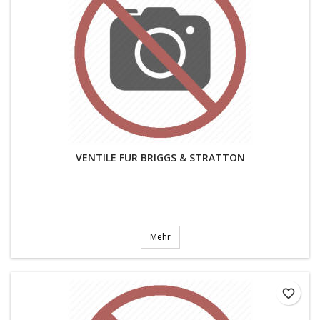
VENTILE FUR BRIGGS & STRATTON
Mehr
favorite_border