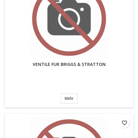
VENTILE FUR BRIGGS & STRATTON
Mehr
favorite_border