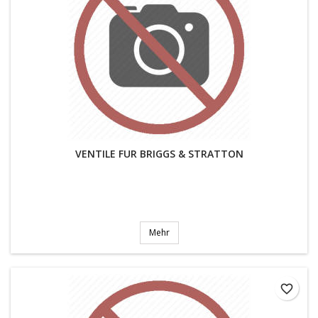
VENTILE FUR BRIGGS & STRATTON
Mehr
favorite_border