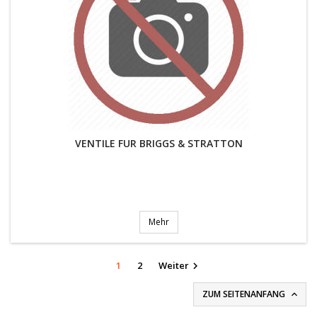
VENTILE FUR BRIGGS & STRATTON
Mehr
1
2
Weiter

ZUM SEITENANFANG
