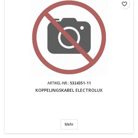
favorite_border
ARTIKEL-NR.:
5324351-11
KOPPELINGSKABEL ELECTROLUX
Mehr