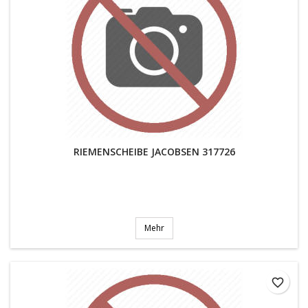
RIEMENSCHEIBE JACOBSEN 317726
Mehr
favorite_border