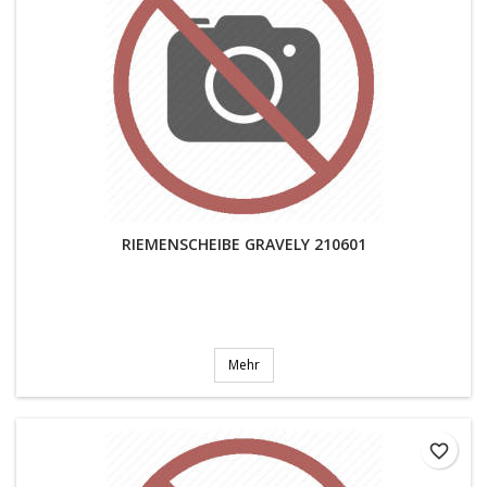
RIEMENSCHEIBE GRAVELY 210601
Mehr
favorite_border