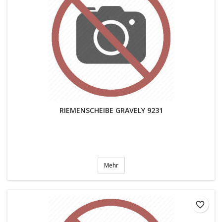
RIEMENSCHEIBE GRAVELY 9231
Mehr
favorite_border