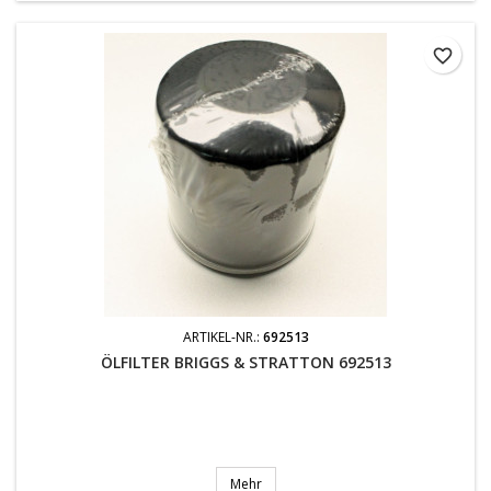
favorite_border
ARTIKEL-NR.:
692513
ÖLFILTER BRIGGS & STRATTON 692513
Mehr