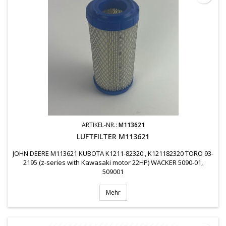
ARTIKEL-NR.:
M113621
LUFTFILTER M113621
JOHN DEERE M113621 KUBOTA K1211-82320 , K121182320 TORO 93-
2195 (z-series with Kawasaki motor 22HP) WACKER 5090-01,
509001
Mehr