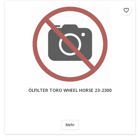
favorite_border
ÖLFILTER TORO WHEEL HORSE 23-2300
Mehr