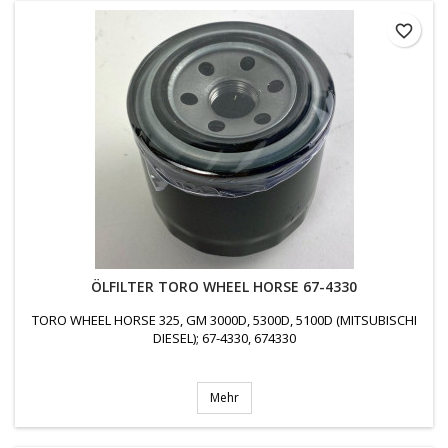
favorite_border
ÖLFILTER TORO WHEEL HORSE 67-4330
TORO WHEEL HORSE 325, GM 3000D, 5300D, 5100D (MITSUBISCHI
DIESEL); 67-4330, 674330
Mehr