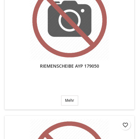
RIEMENSCHEIBE AYP 179050
Mehr
favorite_border