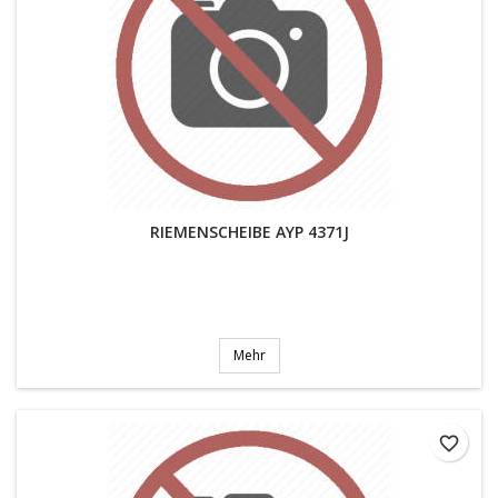
RIEMENSCHEIBE AYP 4371J
Mehr
favorite_border