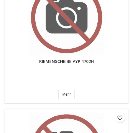
RIEMENSCHEIBE AYP 4702H
Mehr
favorite_border