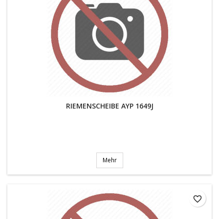
RIEMENSCHEIBE AYP 1649J
Mehr
favorite_border