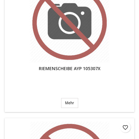
RIEMENSCHEIBE AYP 105307X
Mehr
favorite_border