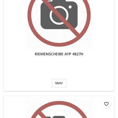
RIEMENSCHEIBE AYP 4827H
Mehr
favorite_border