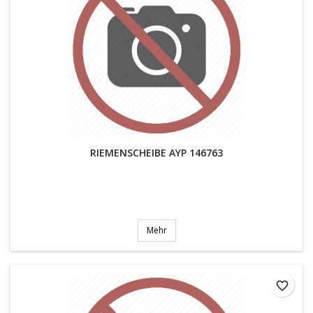
RIEMENSCHEIBE AYP 146763
Mehr
favorite_border