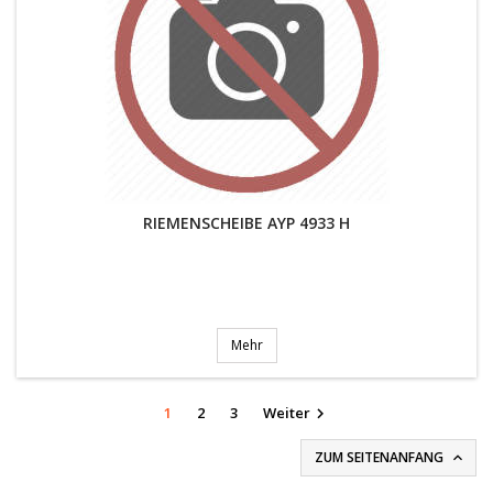
RIEMENSCHEIBE AYP 4933 H
Mehr
1
2
3
Weiter

ZUM SEITENANFANG
