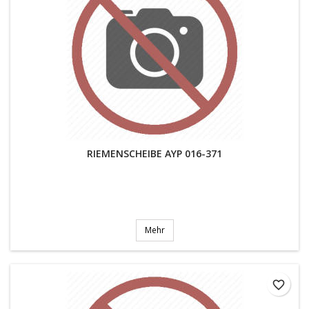
RIEMENSCHEIBE AYP 016-371
Mehr
favorite_border