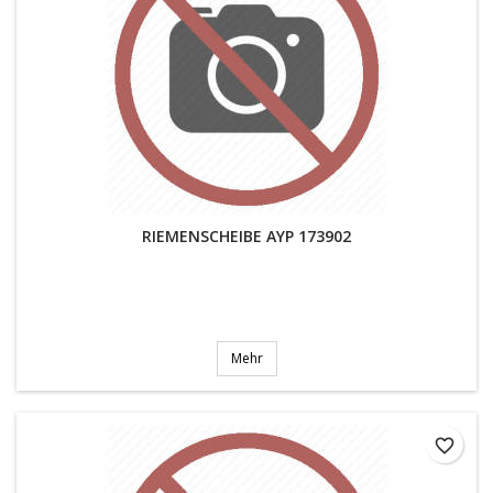
RIEMENSCHEIBE AYP 173902
Mehr
favorite_border