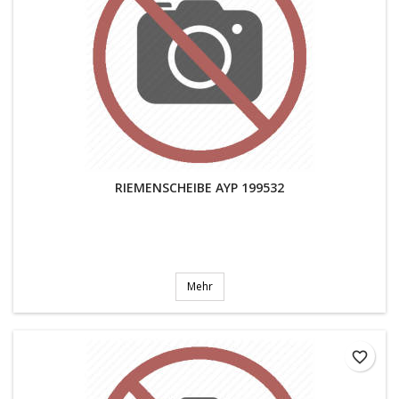
RIEMENSCHEIBE AYP 199532
Mehr
favorite_border