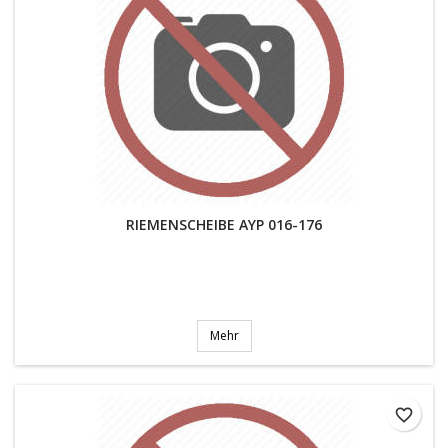
RIEMENSCHEIBE AYP 016-176
Mehr
favorite_border