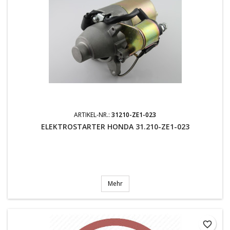
ARTIKEL-NR.:
31210-ZE1-023
ELEKTROSTARTER HONDA 31.210-ZE1-023
Mehr
favorite_border