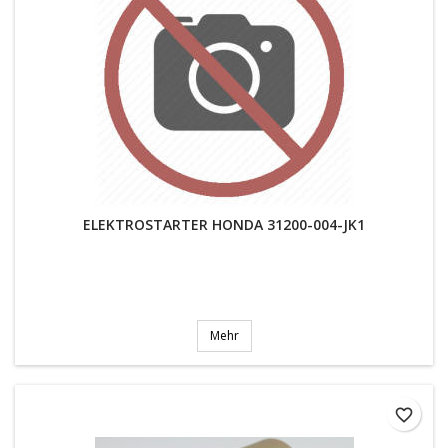
ELEKTROSTARTER HONDA 31200-004-JK1
Mehr
favorite_border