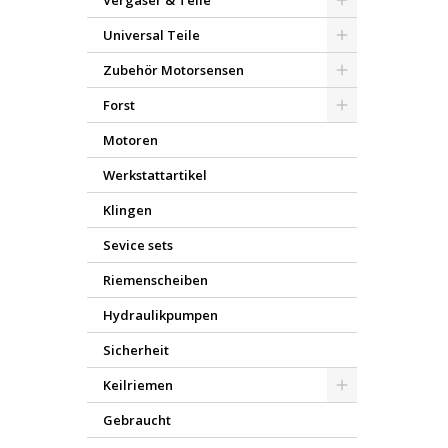
Vergaser & Teile
Universal Teile
Zubehör Motorsensen
Forst
Motoren
Werkstattartikel
Klingen
Sevice sets
Riemenscheiben
Hydraulikpumpen
Sicherheit
Keilriemen
Gebraucht