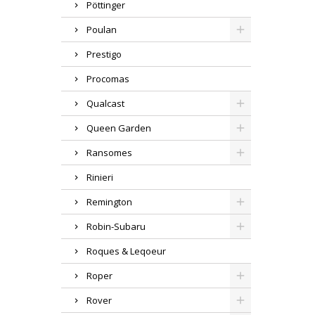
Pöttinger
Poulan
Prestigo
Procomas
Qualcast
Queen Garden
Ransomes
Rinieri
Remington
Robin-Subaru
Roques & Leqoeur
Roper
Rover