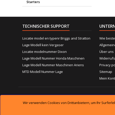
Starters
TECHNISCHER SUPPORT
UNTER
Locatie model en typenr Briggs and Stratton
Wie beste
Lage Modell kein Vergaser
Allgemei
Locatie modelnummer Dixon
Über uns
Lage Modell Nummer Honda Maschinen
Widerrufs
Lage Modell Nummer Maschinen Ariens
Privacy po
MTD Modell Nummer Lage
Sitemap
Mein Kon
Wir verwenden Cookies von Drittanbietern, um Ihr Surferl