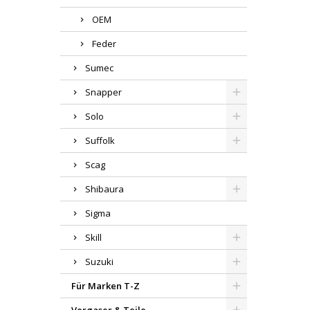
OEM
Feder
Sumec
Snapper
Solo
Suffolk
Scag
Shibaura
Sigma
Skill
Suzuki
Für Marken T-Z