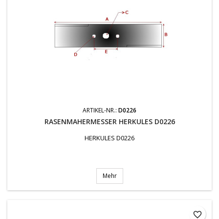
ARTIKEL-NR.:
D0226
RASENMAHERMESSER HERKULES D0226
HERKULES D0226
Mehr
favorite_border