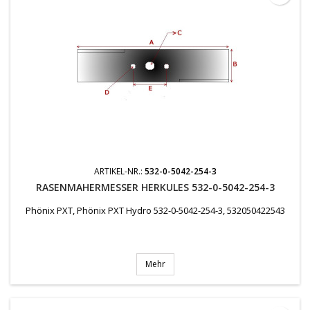
ARTIKEL-NR.:
532-0-5042-254-3
RASENMAHERMESSER HERKULES 532-0-5042-254-3
Phönix PXT, Phönix PXT Hydro 532-0-5042-254-3, 532050422543
Mehr