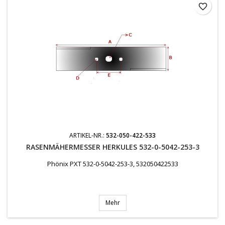
favorite_border
ARTIKEL-NR.:
532-050-422-533
RASENMÄHERMESSER HERKULES 532-0-5042-253-3
Phönix PXT 532-0-5042-253-3, 532050422533
Mehr