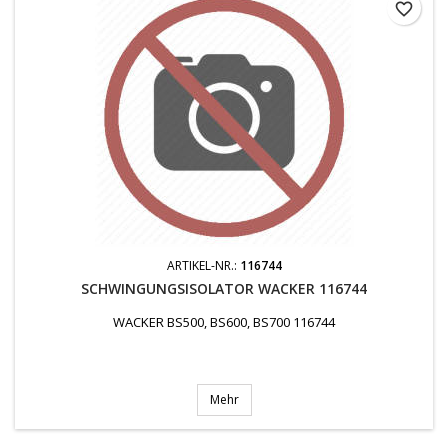
favorite_border
ARTIKEL-NR.:
116744
SCHWINGUNGSISOLATOR WACKER 116744
WACKER BS500, BS600, BS700 116744
Mehr